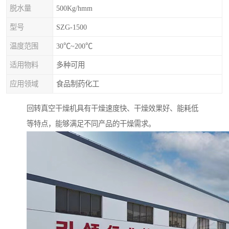
脱水量
500Kg/hmm
型号
SZG-1500
温度范围
30℃~200℃
适用物料
多种可用
应用领域
食品制药化工
回转真空干燥机具有干燥速度快、干燥效果好、能耗低
等特点，能够满足不同产品的干燥需求。