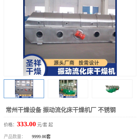
单锥螺带真空干燥机
沸腾干燥机
方形圆形真空干燥机
真空耙式干燥机
热风循环烘箱
喷雾干燥机
振动流化床干燥机
盘式干燥机
混合机
常州干燥设备 振动流化床干燥机厂 不锈钢
333.00
价格：
元/套 起
产品数量：
9999.00套