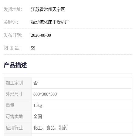
发货地址：
江苏省常州天宁区
关键词：
振动流化床干燥机厂
发布日期：
2026-08-09
阅 读 量：
59
产品描述
加工定制
否
外形尺寸
800*300*500
重量
15kg
可售卖地
全国
应用行业
化工、食品、制药