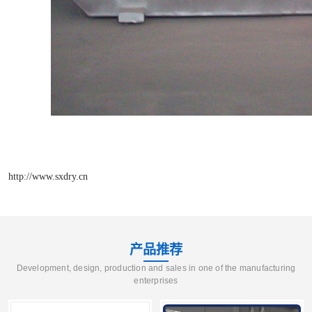
http://www.sxdry.cn
产品推荐
Development, design, production and sales in one of the manufacturing
enterprises