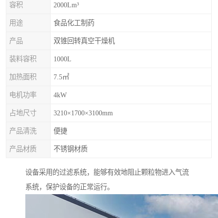
容积
2000Lm³
用途
食品化工制药
产品
双锥回转真空干燥机
装料容积
1000L
加热面积
7.5㎡
电机功率
4kW
占地尺寸
3210×1700×3100mm
产品清洗
便捷
产品材质
不锈钢材质
设备采用的过滤系统，能够有效地阻止颗粒物进入气流
系统，保护设备的正常运行。