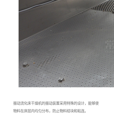
振动流化床干燥机的振动装置采用特殊的设计，能够使
物料在床层内均匀分布，防止物料结块和粘连。