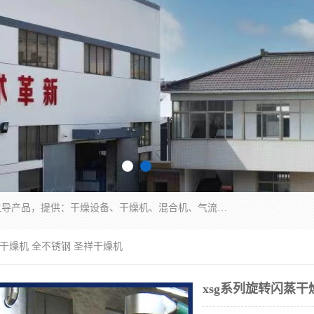
常州市圣祥干燥设备有限公司以生产干燥设备为主导产品，提供：干燥设备、干燥机、混合机、气流干燥机、烘箱、热风循环烘箱、沸腾干燥机、烘干机、喷雾干燥机等产品的生产、制造与销售服务。
蒸干燥机 全不锈钢 圣祥干燥机
xsg系列旋转闪蒸干