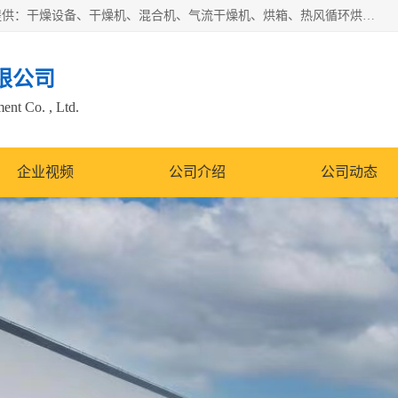
常州市圣祥干燥设备有限公司以生产干燥设备为主导产品，提供：干燥设备、干燥机、混合机、气流干燥机、烘箱、热风循环烘箱、沸腾干燥机、烘干机、喷雾干燥机等产品的生产、制造与销售服务。
限公司
nt Co. , Ltd.
企业视频
公司介绍
公司动态