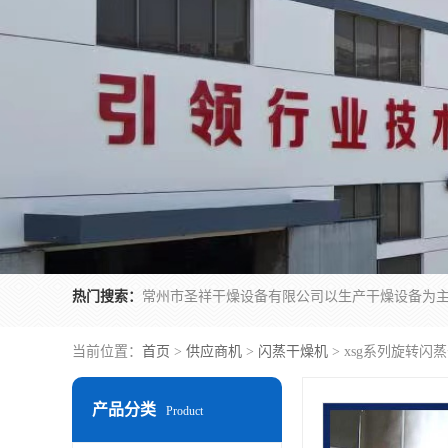
热门搜索：
当前位置：
首页
>
供应商机
>
闪蒸干燥机
> xsg系列旋转闪
产品分类
Product