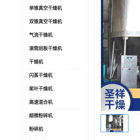
单锥真空干燥机
双锥真空干燥机
气流干燥机
滚筒刮板干燥机
干燥机
闪蒸干燥机
桨叶干燥机
高速混合机
超微粉碎机
粉碎机