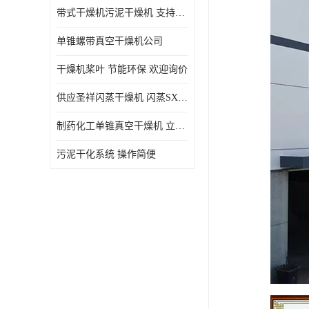
带式干燥机污泥干燥机 支持定制 价格优惠
单锥螺带真空干燥机公司
干燥机桨叶 节能环保 欢迎询价
供应圣祥闪蒸干燥机 闪蒸SXG-16型干燥机
制药化工单锥真空干燥机 立式锥形螺带搅拌式真空烘干机
污泥干化系统 操作简便