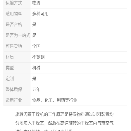
运输方式
物流
适用物料
多种可用
是否合格
是
是否为一站式
是
可售卖地
全国
材质
不锈钢
类型
机械
定制
是
整体质保
五年
适用行业
食品、化工、制药等行业
旋转闪蒸干燥机的工作原理是将湿物料通过进料装置均
匀地喷入干燥室，然后在高速旋转的干燥室内与热空气