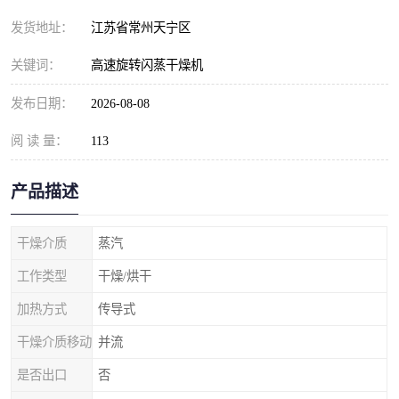
发货地址：
江苏省常州天宁区
关键词：
高速旋转闪蒸干燥机
发布日期：
2026-08-08
阅 读 量：
113
产品描述
干燥介质
蒸汽
工作类型
干燥/烘干
加热方式
传导式
干燥介质移动
并流
是否出口
否