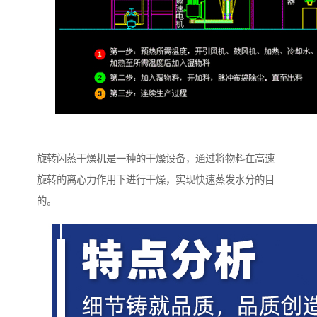
旋转闪蒸干燥机是一种的干燥设备，通过将物料在高速
旋转的离心力作用下进行干燥，实现快速蒸发水分的目
的。