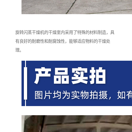
旋转闪蒸干燥机的干燥室内采用了特殊的材料制造，具
有良好的耐磨性和耐腐蚀性，能够适应物料的干燥处
理。