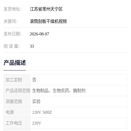
发货地址：
江苏省常州天宁区
关键词：
滚筒刮板干燥机视频
发布日期：
2026-08-07
阅 读 量：
33
产品描述
加工定制
否
产品适用范围
生物制品、生物农药、酶制剂
测量范围
实验
电源
220V 50HZ
工作电压
220V