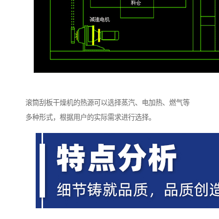
滚筒刮板干燥机的热源可以选择蒸汽、电加热、燃气等
多种形式，根据用户的实际需求进行选择。