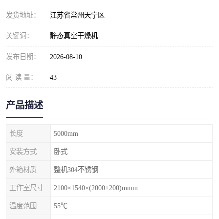
发货地址：
江苏省常州天宁区
关键词：
静态真空干燥机
发布日期：
2026-08-10
阅 读 量：
43
产品描述
长度
5000mm
安装方式
卧式
外箱材质
整机304不锈钢
工作室尺寸
2100×1540×(2000+200)mmm
温度范围
55℃