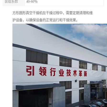
装载系数
40-60％
方形圆形真空干燥机在干燥过程中，需要定期清理和维
护设备，以确保设备的正常运行和干燥效果。