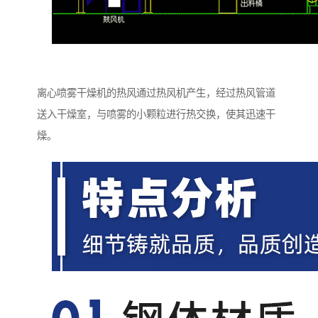
离心喷雾干燥机的热风通过热风机产生，经过热风管道
送入干燥室，与喷雾的小颗粒进行热交换，使其迅速干
燥。