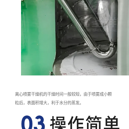
离心喷雾干燥机的干燥时间一般较短，由于喷雾成小颗
粒后，表面积增大，利于水分的蒸发。