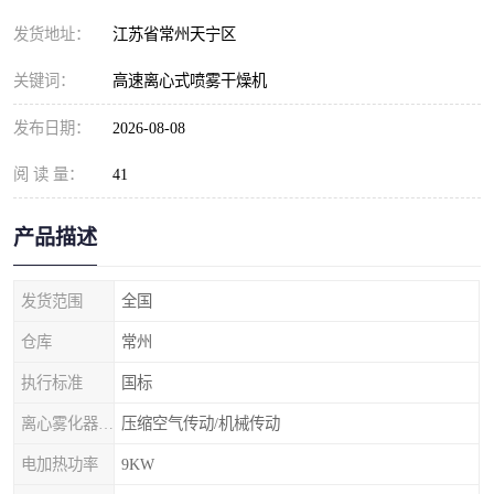
发货地址：
江苏省常州天宁区
关键词：
高速离心式喷雾干燥机
发布日期：
2026-08-08
阅 读 量：
41
产品描述
发货范围
全国
仓库
常州
执行标准
国标
离心雾化器传动形式
压缩空气传动/机械传动
电加热功率
9KW