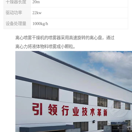
干燥器长度
20m
驱动功率
22kw
设备处理量
1000kg/h
离心喷雾干燥机的喷雾器采用高速旋转的离心盘，通过
离心力将液体物料喷雾成小颗粒。