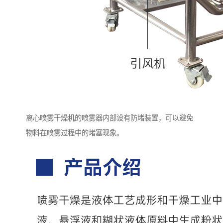
离心喷雾干燥机的喷雾器内部设有防堵装置，可以避免
物料在喷雾过程中的堵塞现象。