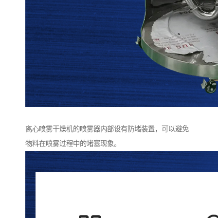
离心喷雾干燥机的喷雾器内部设有防堵装置，可以避免
物料在喷雾过程中的堵塞现象。