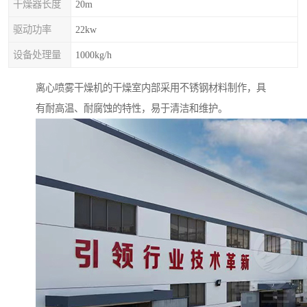
干燥器长度
20m
驱动功率
22kw
设备处理量
1000kg/h
离心喷雾干燥机的干燥室内部采用不锈钢材料制作，具
有耐高温、耐腐蚀的特性，易于清洁和维护。