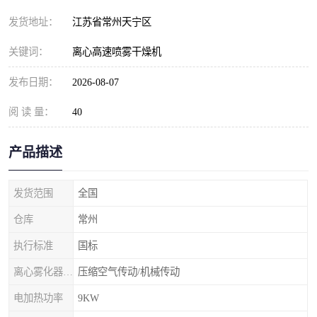
发货地址：
江苏省常州天宁区
关键词：
离心高速喷雾干燥机
发布日期：
2026-08-07
阅 读 量：
40
产品描述
发货范围
全国
仓库
常州
执行标准
国标
离心雾化器传动形式
压缩空气传动/机械传动
电加热功率
9KW