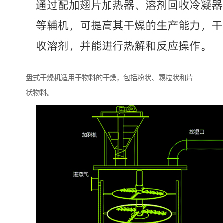
盘式干燥机适用于物料的干燥，包括粉状、颗粒状和片
状物料。