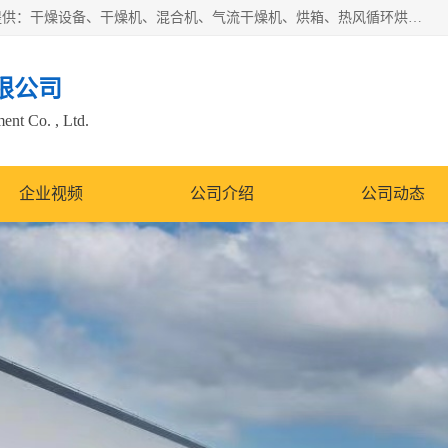
常州市圣祥干燥设备有限公司以生产干燥设备为主导产品，提供：干燥设备、干燥机、混合机、气流干燥机、烘箱、热风循环烘箱、沸腾干燥机、烘干机、喷雾干燥机等产品的生产、制造与销售服务。
限公司
nt Co. , Ltd.
企业视频
公司介绍
公司动态