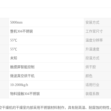
5000mm
安装方式
整机304不锈钢
工作室尺寸
55℃
温度分辨率
55℃
升温速度
未知
控温方式
触摸屏智能控制
烘干腔
微波真空烘干机
颜色
10-2000kg/h
适用行业
物料接触304不锈钢
装载系数
空干燥机的干燥室内部采用不锈钢材料制作，具有耐高温、耐腐蚀的特性