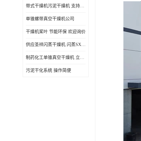
带式干燥机污泥干燥机 支持定制 价格优惠
单锥螺带真空干燥机公司
干燥机桨叶 节能环保 欢迎询价
供应圣祥闪蒸干燥机 闪蒸SXG-16型干燥机
制药化工单锥真空干燥机 立式锥形螺带搅拌式真空烘干机
污泥干化系统 操作简便