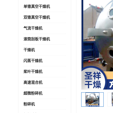
单锥真空干燥机
双锥真空干燥机
气流干燥机
滚筒刮板干燥机
干燥机
闪蒸干燥机
桨叶干燥机
高速混合机
超微粉碎机
粉碎机