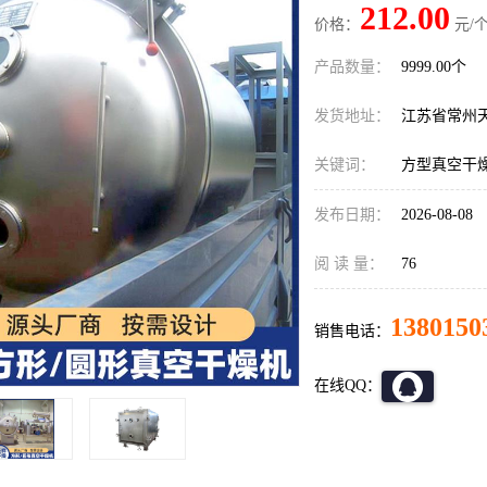
212.00
价格：
元/个
产品数量：
9999.00个
发货地址：
江苏省常州
关键词：
方型真空干
发布日期：
2026-08-08
阅 读 量：
76
1380150
销售电话：
在线QQ：