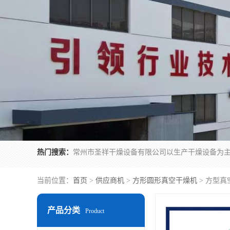
热门搜索：
当前位置：
首页
>
供应商机
>
方形圆形真空干燥机
> 方型真空
产品分类
Product