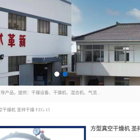
常州市圣祥干燥设备有限公司以生产干燥设备为主导产品，提供：干燥设备、干燥机、混合机、气流干燥机、烘箱、热风循环烘箱、沸腾干燥机、烘干机、喷雾干燥机等产品的生产、制造与销售服务。
干燥机 圣祥干燥 FZG-15
方型真空干燥机 圣祥干