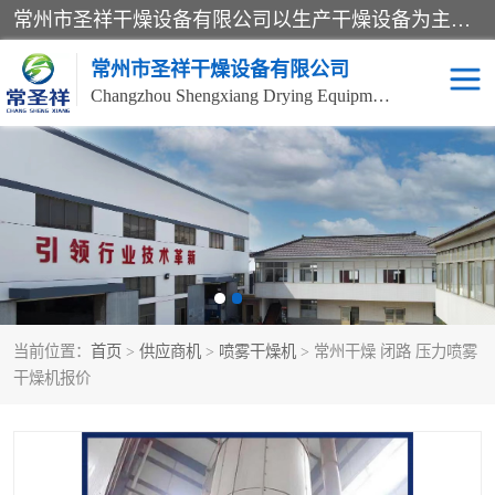
常州市圣祥干燥设备有限公司以生产干燥设备为主导产品，提供：干燥设备、干燥机、混合机、气流干燥机、烘箱、热风循环烘箱、沸腾干燥机、烘干机、喷雾干燥机等产品的生产、制造与销售服务。
常州市圣祥干燥设备有限公司
Changzhou Shengxiang Drying Equipment Co. , Ltd.
单锥真空干燥机
双锥真空干燥机
气流干燥机
滚筒刮板干燥机
干燥机
闪蒸干燥机
当前位置：
首页
>
供应商机
>
喷雾干燥机
> 常州干燥 闭路 压力喷雾
桨叶干燥机
高速混合机
干燥机报价
超微粉碎机
粉碎机
粗粉碎机
带式干燥机