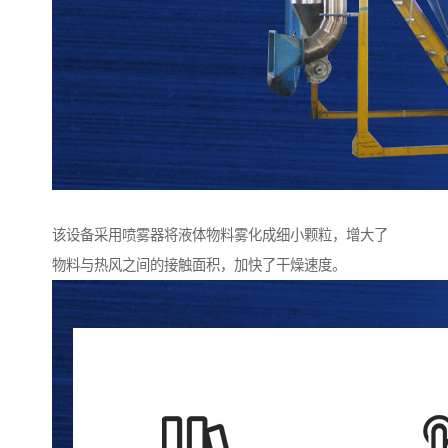
该设备采用喷雾器将液体物料雾化成细小颗粒，增大了
物料与热风之间的接触面积，加快了干燥速度。