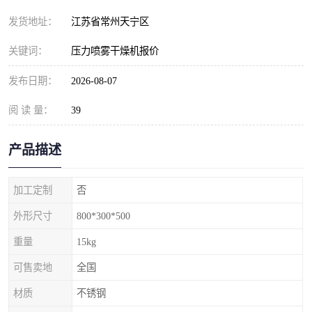
发货地址：
江苏省常州天宁区
关键词：
压力喷雾干燥机报价
发布日期：
2026-08-07
阅 读 量：
39
产品描述
加工定制
否
外形尺寸
800*300*500
重量
15kg
可售卖地
全国
材质
不锈钢