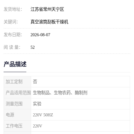
发货地址：
江苏省常州天宁区
关键词：
真空滚筒刮板干燥机
发布日期：
2026-08-07
阅 读 量：
52
产品描述
加工定制
否
产品适用范围
生物制品、生物农药、酶制剂
测量范围
实验
电源
220V 50HZ
工作电压
220V