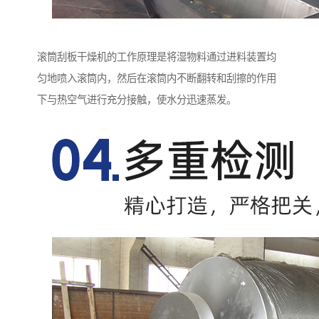
滚筒刮板干燥机的工作原理是将湿物料通过进料装置均
匀地喷入滚筒内，然后在滚筒内不断翻转和刮擦的作用
下与热空气进行充分接触，使水分迅速蒸发。