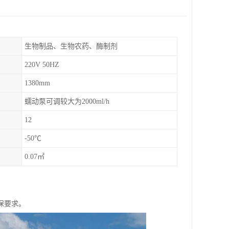
生物制品、生物农药、酶制剂
220V 50HZ
1380mm
蠕动泵可调较大为2000ml/h
12
-50℃
0.07㎡
保要求。