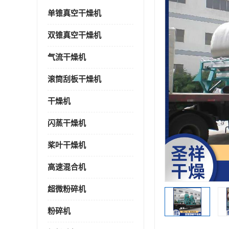
单锥真空干燥机
双锥真空干燥机
气流干燥机
滚筒刮板干燥机
干燥机
闪蒸干燥机
桨叶干燥机
高速混合机
超微粉碎机
粉碎机