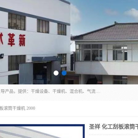
常州市圣祥干燥设备有限公司以生产干燥设备为主导产品，提供：干燥设备、干燥机、混合机、气流干燥机、烘箱、热风循环烘箱、沸腾干燥机、烘干机、喷雾干燥机等产品的生产、制造与销售服务。
板滚筒干燥机 2000
圣祥 化工刮板滚筒干燥