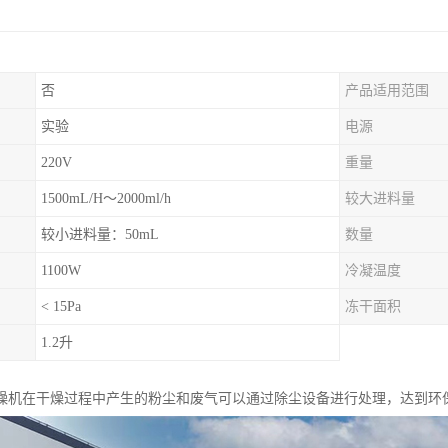
否
产品适用范围
实验
电源
220V
重量
1500mL/H～2000ml/h
较大进料量
较小进料量：50mL
数量
1100W
冷凝温度
< 15Pa
冻干面积
1.2升
燥机在干燥过程中产生的粉尘和废气可以通过除尘设备进行处理，达到环