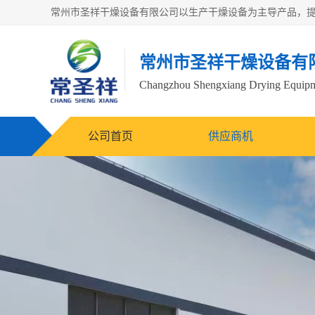
常州市圣祥干燥设备有
Changzhou Shengxiang Drying Equipme
公司首页
供应商机