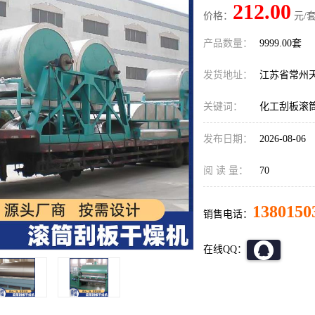
212.00
价格：
元/套
产品数量：
9999.00套
发货地址：
江苏省常州
关键词：
化工刮板滚
发布日期：
2026-08-06
阅 读 量：
70
1380150
销售电话：
在线QQ：