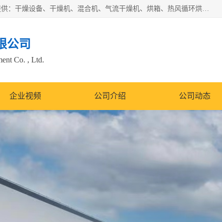
常州市圣祥干燥设备有限公司以生产干燥设备为主导产品，提供：干燥设备、干燥机、混合机、气流干燥机、烘箱、热风循环烘箱、沸腾干燥机、烘干机、喷雾干燥机等产品的生产、制造与销售服务。
限公司
nt Co. , Ltd.
企业视频
公司介绍
公司动态