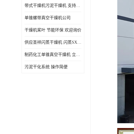
带式干燥机污泥干燥机 支持定制 价格优惠
单锥螺带真空干燥机公司
干燥机桨叶 节能环保 欢迎询价
供应圣祥闪蒸干燥机 闪蒸SXG-16型干燥机
制药化工单锥真空干燥机 立式锥形螺带搅拌式真空烘干机
污泥干化系统 操作简便