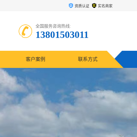
资质认证
实名商家
全国服务咨询热线:
13801503011
客户案例
联系方式