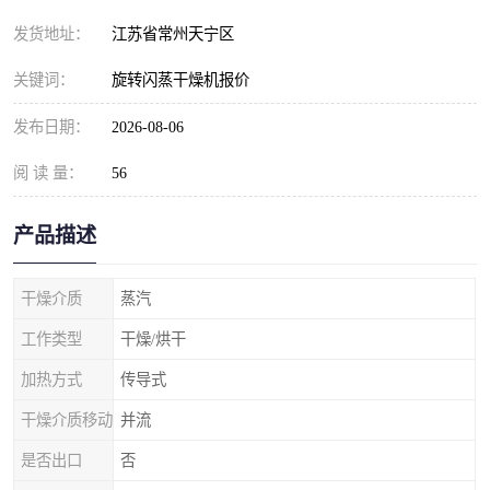
发货地址：
江苏省常州天宁区
关键词：
旋转闪蒸干燥机报价
发布日期：
2026-08-06
阅 读 量：
56
产品描述
干燥介质
蒸汽
工作类型
干燥/烘干
加热方式
传导式
干燥介质移动
并流
是否出口
否