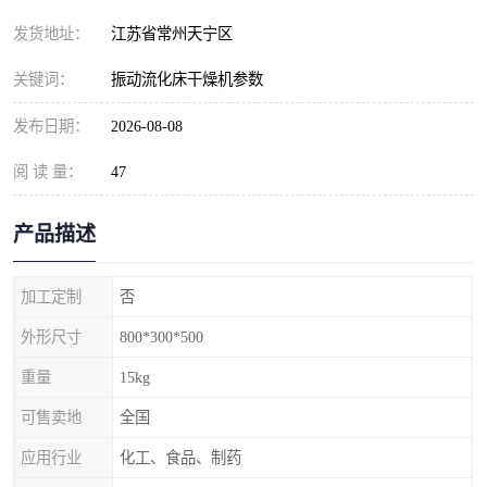
发货地址：
江苏省常州天宁区
关键词：
振动流化床干燥机参数
发布日期：
2026-08-08
阅 读 量：
47
产品描述
加工定制
否
外形尺寸
800*300*500
重量
15kg
可售卖地
全国
应用行业
化工、食品、制药