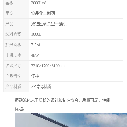
容积
2000Lm³
用途
食品化工制药
产品
双锥回转真空干燥机
装料容积
1000L
加热面积
7.5㎡
电机功率
4kW
占地尺寸
3210×1700×3100mm
产品清洗
便捷
产品材质
不锈钢材质
振动流化床干燥机的设计和制造符合，质量可靠，性能
优越。