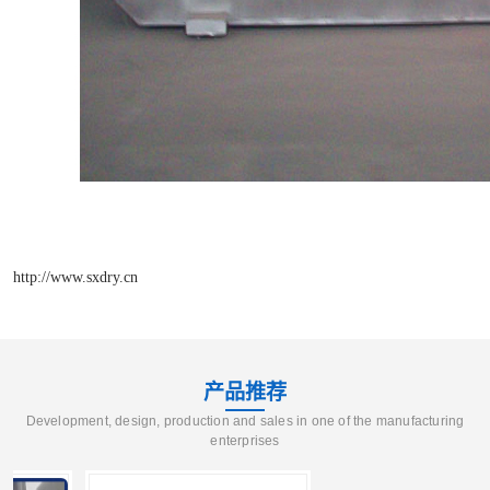
http://www.sxdry.cn
产品推荐
Development, design, production and sales in one of the manufacturing
enterprises