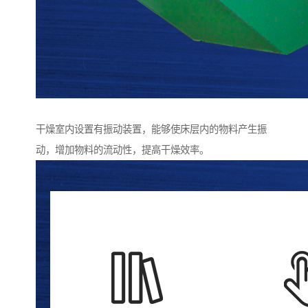
干燥室内设置有振动装置，能够使床层内的物料产生振
动，增加物料的流动性，提高干燥效率。