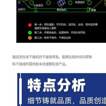
振动流化床干燥机的干燥效率高，能够在短时间内将物
料干燥成所需的粉末状或颗粒状产品。