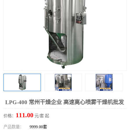
单锥螺带真空干燥机
沸腾干燥机
方形圆形真空干燥机
真空耙式干燥机
热风循环烘箱
喷雾干燥机
振动流化床干燥机
盘式干燥机
混合机
LPG-400 常州干燥企业 高速离心喷雾干燥机批发
111.00
价格：
元/套 起
产品数量：
9999.00套