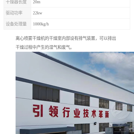
干燥器长度
20m
驱动功率
22kw
设备处理量
1000kg/h
离心喷雾干燥机的干燥室内部设有排气装置，可以排出
干燥过程中产生的湿气和废气。