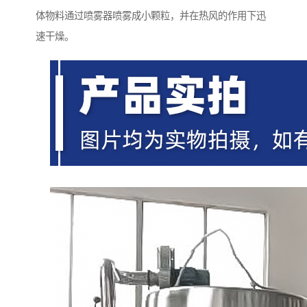
体物料通过喷雾器喷雾成小颗粒，并在热风的作用下迅
速干燥。