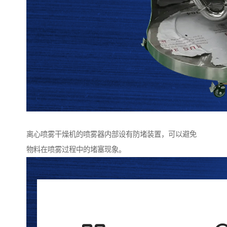
离心喷雾干燥机的喷雾器内部设有防堵装置，可以避免
物料在喷雾过程中的堵塞现象。