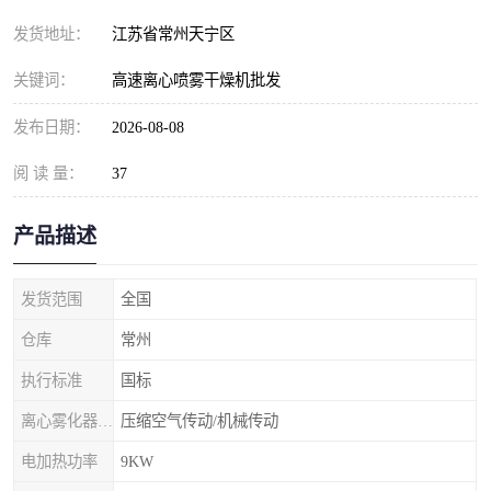
发货地址：
江苏省常州天宁区
关键词：
高速离心喷雾干燥机批发
发布日期：
2026-08-08
阅 读 量：
37
产品描述
发货范围
全国
仓库
常州
执行标准
国标
离心雾化器传动形式
压缩空气传动/机械传动
电加热功率
9KW