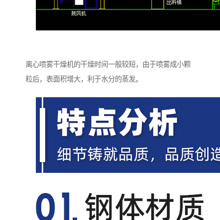
离心喷雾干燥机的干燥时间一般较短，由于喷雾成小颗
粒后，表面积增大，利于水分的蒸发。