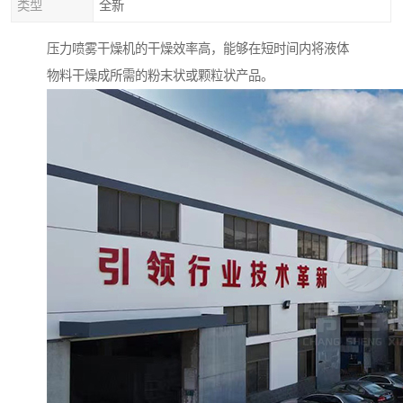
类型
全新
压力喷雾干燥机的干燥效率高，能够在短时间内将液体
物料干燥成所需的粉末状或颗粒状产品。