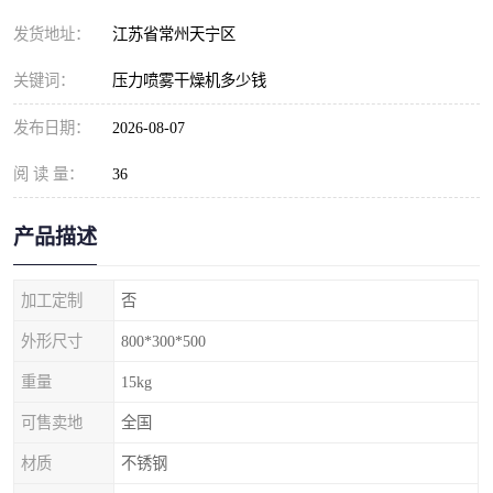
发货地址：
江苏省常州天宁区
关键词：
压力喷雾干燥机多少钱
发布日期：
2026-08-07
阅 读 量：
36
产品描述
加工定制
否
外形尺寸
800*300*500
重量
15kg
可售卖地
全国
材质
不锈钢