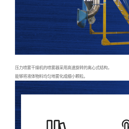
压力喷雾干燥机的喷雾器采用高速旋转的离心式结构，
能够将液体物料均匀地雾化成细小颗粒。