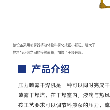
该设备采用喷雾器将液体物料雾化成细小颗粒，增大了
物料与热风之间的接触面积，加快了干燥速度。