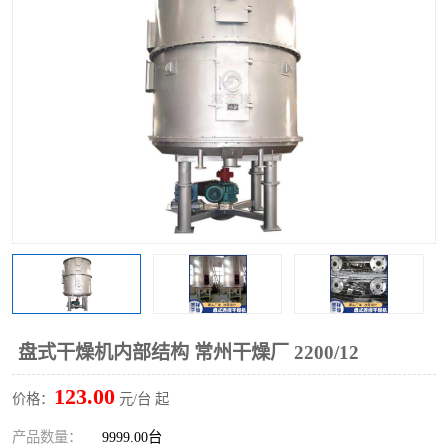
单锥螺带真空干燥机
沸腾干燥机
方形圆形真空干燥机
真空耙式干燥机
热风循环烘箱
喷雾干燥机
振动流化床干燥机
盘式干燥机
混合机
盘式干燥机内部结构 常州干燥厂 2200/12
123.00
价格：
元/台 起
产品数量：
9999.00台