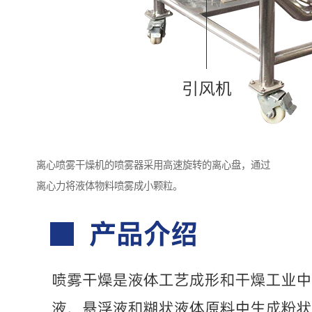
离心喷雾干燥机的喷雾器采用高速旋转的离心盘，通过
离心力将液体物料喷雾成小颗粒。