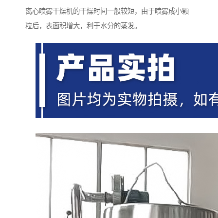
离心喷雾干燥机的干燥时间一般较短，由于喷雾成小颗
粒后，表面积增大，利于水分的蒸发。