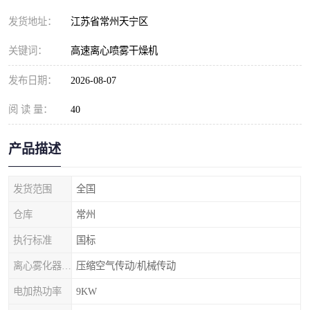
发货地址：
江苏省常州天宁区
关键词：
高速离心喷雾干燥机
发布日期：
2026-08-07
阅 读 量：
40
产品描述
发货范围
全国
仓库
常州
执行标准
国标
离心雾化器传动形式
压缩空气传动/机械传动
电加热功率
9KW