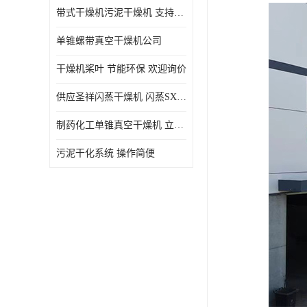
带式干燥机污泥干燥机 支持定制 价格优惠
单锥螺带真空干燥机公司
干燥机桨叶 节能环保 欢迎询价
供应圣祥闪蒸干燥机 闪蒸SXG-16型干燥机
制药化工单锥真空干燥机 立式锥形螺带搅拌式真空烘干机
污泥干化系统 操作简便