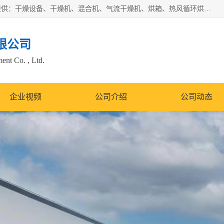
常州市圣祥干燥设备有限公司以生产干燥设备为主导产品，提供：干燥设备、干燥机、混合机、气流干燥机、烘箱、热风循环烘箱、沸腾干燥机、烘干机、喷雾干燥机等产品的生产、制造与销售服务。
限公司
nt Co. , Ltd.
企业视频
公司介绍
公司动态