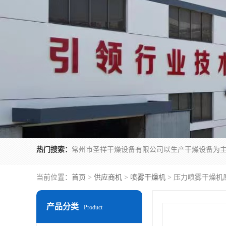
热门搜索：
当前位置：
首页
>
供应商机
>
喷雾干燥机
> 压力喷雾干燥机
产品分类
Product