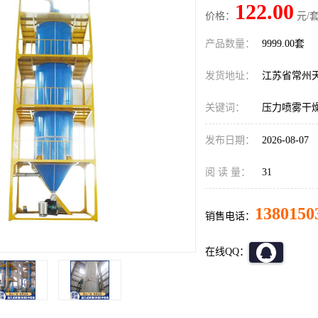
122.00
价格：
元/套
产品数量：
9999.00套
发货地址：
江苏省常州
关键词：
压力喷雾干
发布日期：
2026-08-07
阅 读 量：
31
1380150
销售电话：
在线QQ：