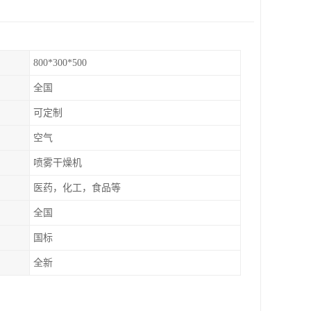
800*300*500
全国
可定制
空气
喷雾干燥机
医药，化工，食品等
全国
国标
全新