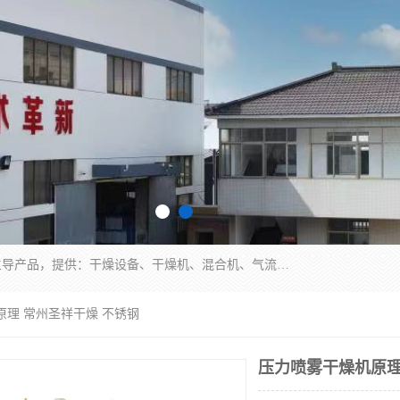
常州市圣祥干燥设备有限公司以生产干燥设备为主导产品，提供：干燥设备、干燥机、混合机、气流干燥机、烘箱、热风循环烘箱、沸腾干燥机、烘干机、喷雾干燥机等产品的生产、制造与销售服务。
原理 常州圣祥干燥 不锈钢
压力喷雾干燥机原理