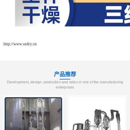
http://www.sxdry.cn
产品推荐
Development, design, production and sales in one of the manufacturing
enterprises