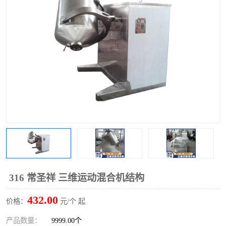
单锥螺带真空干燥机
沸腾干燥机
方形圆形真空干燥机
真空耙式干燥机
热风循环烘箱
喷雾干燥机
振动流化床干燥机
盘式干燥机
混合机
316 常圣祥 三维运动混合机结构
432.00
价格：
元/个 起
产品数量：
9999.00个