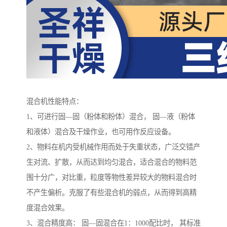
混合机性能特点：
1、可进行固—固（粉体和粉体）混合， 固—液（粉体
和液体）混合及干燥作业，也可用作反应设备。
2、物料在机内受机械作用而处于失重状态，广泛交错产
生对流、扩散，从而达到均匀混合，适合混合的物料范
围十分广，对比重，粒度等物性差异较大的物料混合时
不产生偏析。克服了有些混合机的弱点，从而得到高精
度混合效果。
3、混合精度高： 固—固混合在1：1000配比时， 其标准