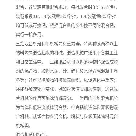
混合，效果较其他混合机好。每批混合时间：5-8分钟，
装载系数0.8，5L装载量3公斤/批，10L装载量6公斤/批.
均可做成可换桶，根据混合量的多少换不同的混合桶，
实行一机多用。
三维混合机是利用机械力和重力等，将两种或两种以上
物料均匀混合起来的机械。混合机械广泛用于各类工业
和日常生活中。 三维混合机可以将多种物料配合成均
匀的混合物，如将水泥、砂、碎石和水混合成混凝土湿
料等；还可以增加物料接触表面积，以促进化学反应；
还能够加速物理变化，例如粒状溶质加入溶剂，通过混
合机械的作用可加速溶解混匀。 常用的三维混合机分
为气体和低粘度液体混合器、中高粘度液体和膏状物混
合机械、热塑性物料混合机、粉状与粒状固体物料混合
机械类。
混合机适用特性：