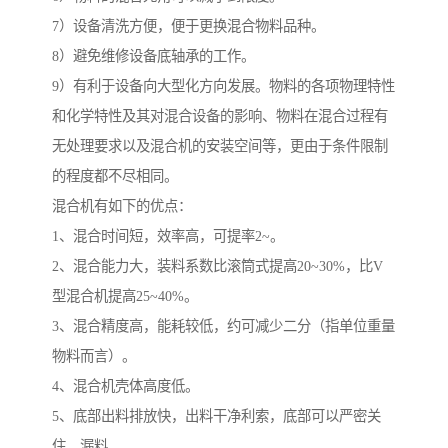
7）设备清洗方便，便于更换混合物料品种。
8）避免维修设备底轴承的工作。
9）有利于设备向大型化方向发展。物料的各项物理特性
和化学特性及其对混合设备的影响、物料在混合过程有
无处理要求以及混合机的安装空间等，更由于条件限制
的程度都不尽相同。
混合机有如下的优点：
1、混合时间短，效率高，可提率2~。
2、混合能力大，装料系数比滚筒式提高20~30%，比V
型混合机提高25~40%。
3、混合精度高，能耗较低，约可减少二分（指单位重量
物料而言）。
4、混合机壳体高度低。
5、底部出料排放快，出料干净利索，底部可以严密关
住，漏料。