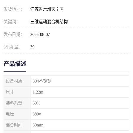
发货地址：
江苏省常州天宁区
关键词：
三维运动混合机结构
发布日期：
2026-08-07
阅 读 量：
39
产品描述
设备材质
304不锈钢
尺寸
1.22m
装料系数
60%
电压
380v
混合时间
30min