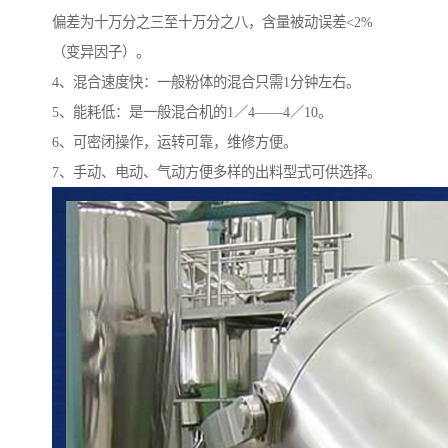
偏差为十万分之三至十万分之八，含量被动误差<2%
（变异因子）。
4、混合速度快：一般粉体的混合只需1分钟左右。
5、能耗低：是一般混合机的1／4——4／10。
6、可密闭操作，运转可靠，维修方便。
7、手动、电动、气动方便多样的出料型式可供选择。