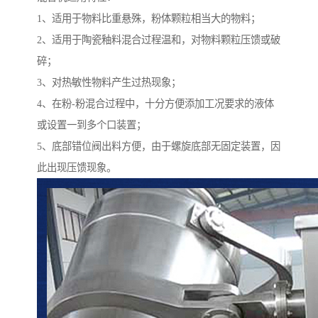
1、适用于物料比重悬殊，粉体颗粒相当大的物料；
2、适用于陶瓷釉料混合过程温和，对物料颗粒压馈或破
碎；
3、对热敏性物料产生过热现象；
4、在粉-粉混合过程中，十分方便添加工况要求的液体
或设置一到多个口装置；
5、底部错位阀出料方便，由于螺旋底部无固定装置，因
此出现压馈现象。