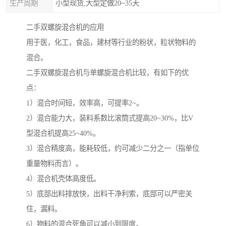
生产周期
小型现货,大型定做20~35天
二手双螺旋混合机的应用
用于医，化工，食品，建材等行业的粉状，粒状物料的
混合。
二手双螺旋混合机与单螺旋混合机比较，有如下的优
点：
1）混合时间短，效率高，可提率2~。
2）混合能力大，装料系数比滚筒式提高20~30%，比V
型混合机提高25~40%。
3）混合精度高，能耗较低，约可减少二分之一（指单位
重量物料而言）。
4）混合机壳体高度低。
5）底部出料排放快，出料干净利索，底部可以严密关
住，漏料。
6）物料的混合死角可以减小到限度。