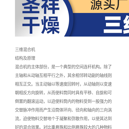
三维混合机
结构及原理
混合机的主体部份，是一个典型的空间连杆机构。除了
主轴和从动轴互相平行之外，其余相邻转动副的轴线则
相互正交。当主动轴以等速度回转时，从动轴则以变速
朝相反方向旋转，从而使料筒同时具有平移、自旋和可
倒置的翻滚运动，以迫使料筒内的物料受到一股强力的
交替脉冲作用而产生沿筒体环向、径向和轴向的三向涡
流，迫使物料交替地个于凝聚和弥散作用，以使其达到
好的混合效果。对比重悬殊和比例悬殊较大的几种物料