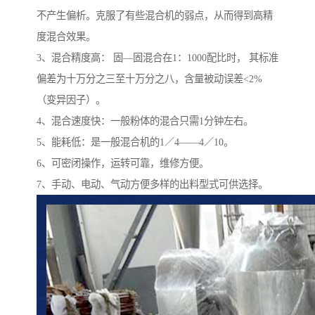
不产生偏析。克服了有些混合机的弱点，从而得到高精
度混合效果。
3、混合精度高： 固—固混合在1：1000配比时， 其标准
偏差为十万分之三至十万分之八，含量被动误差<2%
（变异因子）。
4、混合速度快：一般粉体的混合只需1分钟左右。
5、能耗低：是一般混合机的1／4——4／10。
6、可密闭操作，运转可靠，维修方便。
7、手动、电动、气动方便多样的出料型式可供选择。