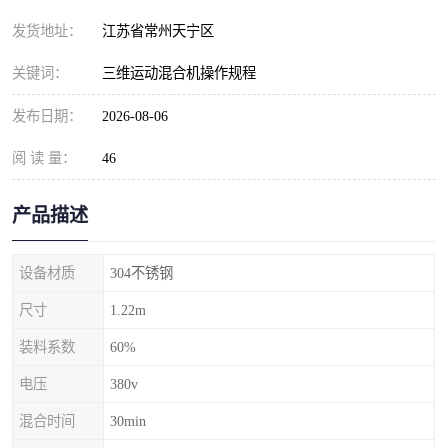
发货地址：
江苏省常州天宁区
关键词：
三维运动混合机操作规程
发布日期：
2026-08-06
阅 读 量：
46
产品描述
设备材质
304不锈钢
尺寸
1.22m
装料系数
60%
电压
380v
混合时间
30min