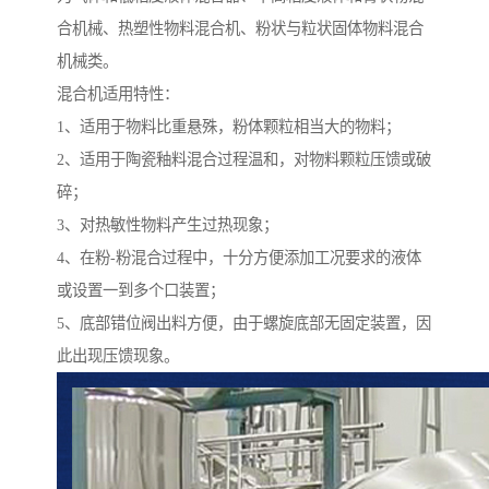
合机械、热塑性物料混合机、粉状与粒状固体物料混合
机械类。
混合机适用特性：
1、适用于物料比重悬殊，粉体颗粒相当大的物料；
2、适用于陶瓷釉料混合过程温和，对物料颗粒压馈或破
碎；
3、对热敏性物料产生过热现象；
4、在粉-粉混合过程中，十分方便添加工况要求的液体
或设置一到多个口装置；
5、底部错位阀出料方便，由于螺旋底部无固定装置，因
此出现压馈现象。