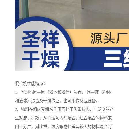
混合机性能特点：
1、可进行固—固（粉体和粉体）混合， 固—液（粉体
和液体）混合及干燥作业，也可用作反应设备。
2、物料在机内受机械作用而处于失重状态，广泛交错产
生对流、扩散，从而达到均匀混合，适合混合的物料范
围十分广，对比重，粒度等物性差异较大的物料混合时