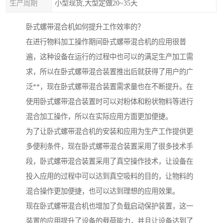
生产周期
小型现货,大型定做20~35天
卧式螺带混合机如何提升工作效率的？
在进行物料加工操作期间卧式螺带混合机的应用很普
遍，这种设备在运行的过程中也可以的满足生产加工需
求，所以在卧式螺带混合装置推出后就获得了用户的广
泛**，现在卧式螺带混合装置需求量也在不断提升。在
使用卧式螺带混合装置时可以对粉体和粉状物料等进行
混合加工操作，所以在实际应用方面更加便捷。
为了让卧式螺带混合机的安装和应用为生产工作提供更
多便利条件，现在卧式螺带混合装置采用了很多技术手
段，卧式螺带混合装置采用了真空操作技术，让设备在
投入应用的过程中可以达到真空吸料的目的，让物料的
混合操作更加便捷，也可以达到理想的应用效果。
现在卧式螺带混合机也增加了负载启动保护装置，这一
装置的应用提升了设备的载荷能力，并且让设备达到了