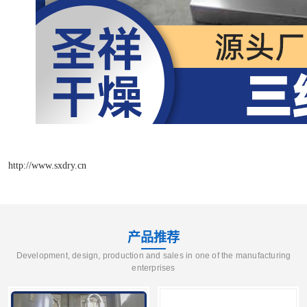
http://www.sxdry.cn
产品推荐
Development, design, production and sales in one of the manufacturing
enterprises