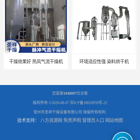
干燥效果好 热风气流干燥机
环境适应性强 染料烘干机
您是第
1848097
位访客
版权所有 ©2026-08-07
苏ICP备18020959号-22
常州市圣祥干燥设备有限公司
保留所有权利.
技术支持：
八方资源网
免责声明
管理员入口
网站地图