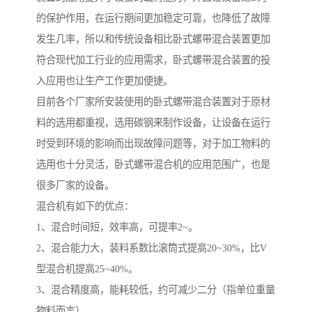
的保护作用，在运行期间更加稳定可靠，也降低了故障
发生几率，所以和传统设备相比卧式螺带混合装置更加
符合现代加工行业的应用需求，卧式螺带混合装置的投
入应用也让生产工作更加便捷。
目前各个厂家所安装使用的卧式螺带混合装置对于原材
料的选用都重视，选用碳钢来制作设备，让设备在运行
时受到环境的影响而出现故障问题等，对于加工物料的
选用也十分灵活，卧式螺带混合机的应用范围广，也是
很多厂家的设备。
混合机有如下的优点：
1、混合时间短，效率高，可提率2~。
2、混合能力大，装料系数比滚筒式提高20~30%，比V
型混合机提高25~40%。
3、混合精度高，能耗较低，约可减少二分（指单位重量
物料而言）。