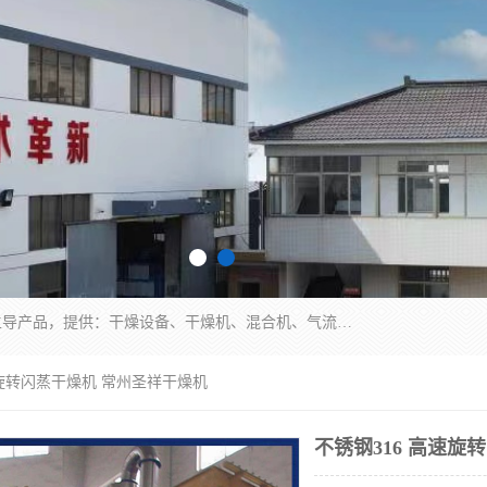
常州市圣祥干燥设备有限公司以生产干燥设备为主导产品，提供：干燥设备、干燥机、混合机、气流干燥机、烘箱、热风循环烘箱、沸腾干燥机、烘干机、喷雾干燥机等产品的生产、制造与销售服务。
速旋转闪蒸干燥机 常州圣祥干燥机
不锈钢316 高速旋