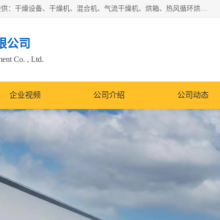
常州市圣祥干燥设备有限公司以生产干燥设备为主导产品，提供：干燥设备、干燥机、混合机、气流干燥机、烘箱、热风循环烘箱、沸腾干燥机、烘干机、喷雾干燥机等产品的生产、制造与销售服务。
限公司
nt Co. , Ltd.
企业视频
公司介绍
公司动态