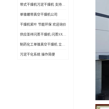
带式干燥机污泥干燥机 支持定制 价格优惠
单锥螺带真空干燥机公司
干燥机桨叶 节能环保 欢迎询价
供应圣祥闪蒸干燥机 闪蒸SXG-16型干燥机
制药化工单锥真空干燥机 立式锥形螺带搅拌式真空烘干机
污泥干化系统 操作简便