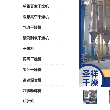
单锥真空干燥机
双锥真空干燥机
气流干燥机
滚筒刮板干燥机
干燥机
闪蒸干燥机
桨叶干燥机
高速混合机
超微粉碎机
粉碎机