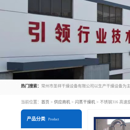
热门搜索：
当前位置：
首页
>
供应商机
>
闪蒸干燥机
> 不锈钢316 高
产品分类
Product