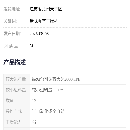
发货地址：
江苏省常州天宁区
关键词：
盘式真空干燥机
发布日期：
2026-08-08
阅 读 量：
51
产品描述
较大进料量
蠕动泵可调较大为2000ml/h
较小进料量
较小进料量：50mL
数量
12
操作方式
半自动化或全自动
干燥能力
强