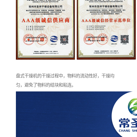
盘式干燥机的干燥过程中，物料的流动性好，干燥均
匀，避免了物料的结块和粘连。