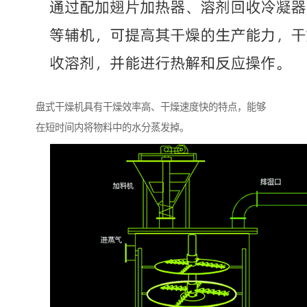
盘式干燥机具有干燥效率高、干燥速度快的特点，能够
在短时间内将物料中的水分蒸发掉。