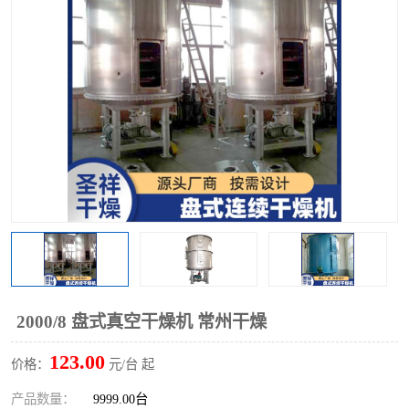
单锥螺带真空干燥机
沸腾干燥机
方形圆形真空干燥机
真空耙式干燥机
热风循环烘箱
喷雾干燥机
振动流化床干燥机
盘式干燥机
混合机
2000/8 盘式真空干燥机 常州干燥
123.00
价格：
元/台 起
产品数量：
9999.00台