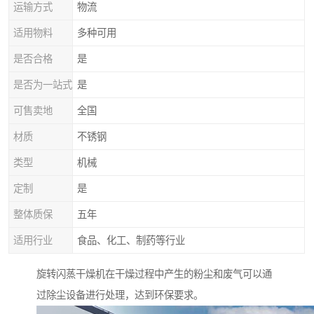
运输方式
物流
适用物料
多种可用
是否合格
是
是否为一站式
是
可售卖地
全国
材质
不锈钢
类型
机械
定制
是
整体质保
五年
适用行业
食品、化工、制药等行业
旋转闪蒸干燥机在干燥过程中产生的粉尘和废气可以通
过除尘设备进行处理，达到环保要求。