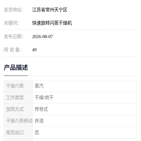
发货地址：
江苏省常州天宁区
关键词：
快速旋转闪蒸干燥机
发布日期：
2026-08-07
阅 读 量：
49
产品描述
干燥介质
蒸汽
工作类型
干燥/烘干
加热方式
传导式
干燥介质移动
并流
是否出口
否