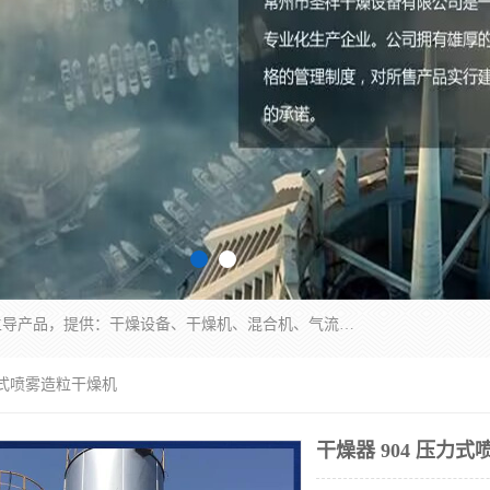
常州市圣祥干燥设备有限公司以生产干燥设备为主导产品，提供：干燥设备、干燥机、混合机、气流干燥机、烘箱、热风循环烘箱、沸腾干燥机、烘干机、喷雾干燥机等产品的生产、制造与销售服务。
压力式喷雾造粒干燥机
干燥器 904 压力