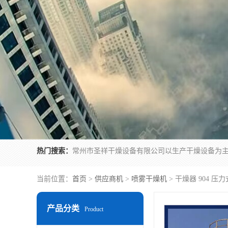
热门搜索：
当前位置：
首页
>
供应商机
>
喷雾干燥机
> 干燥器 904 
产品分类
Product