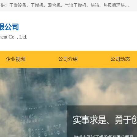
常州市圣祥干燥设备有限公司以生产干燥设备为主导产品，提供：干燥设备、干燥机、混合机、气流干燥机、烘箱、热风循环烘箱、沸腾干燥机、烘干机、喷雾干燥机等产品的生产、制造与销售服务。
限公司
nt Co. , Ltd.
企业视频
公司介绍
公司动态