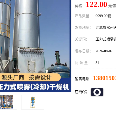
122.00
价格：
元/套
产品数量：
9999.00套
发货地址：
江苏省常州
关键词：
压力式喷雾
发布日期：
2026-08-07
阅 读 量：
31
1380150
销售电话：
在线QQ：