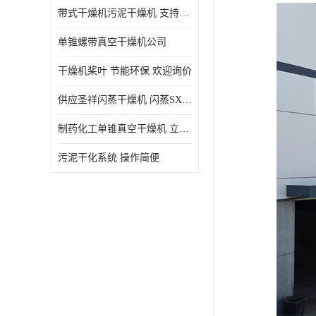
带式干燥机污泥干燥机 支持定制 价格优惠
单锥螺带真空干燥机公司
干燥机桨叶 节能环保 欢迎询价
供应圣祥闪蒸干燥机 闪蒸SXG-16型干燥机
制药化工单锥真空干燥机 立式锥形螺带搅拌式真空烘干机
污泥干化系统 操作简便