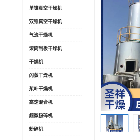
单锥真空干燥机
双锥真空干燥机
气流干燥机
滚筒刮板干燥机
干燥机
闪蒸干燥机
桨叶干燥机
高速混合机
超微粉碎机
粉碎机