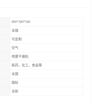
800*300*500
全国
可定制
空气
喷雾干燥机
医药，化工，食品等
全国
国标
全新