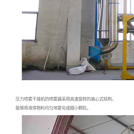
压力喷雾干燥机的喷雾器采用高速旋转的离心式结构，
能够将液体物料均匀地雾化成细小颗粒。