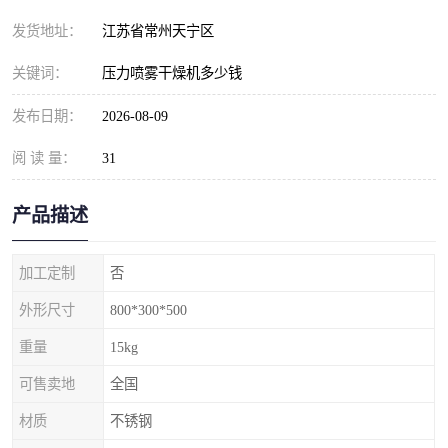
发货地址：
江苏省常州天宁区
关键词：
压力喷雾干燥机多少钱
发布日期：
2026-08-09
阅 读 量：
31
产品描述
加工定制
否
外形尺寸
800*300*500
重量
15kg
可售卖地
全国
材质
不锈钢