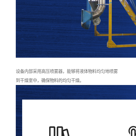
设备内部采用高压喷雾器，能够将液体物料均匀地喷雾
到干燥室中，确保物料的均匀干燥。