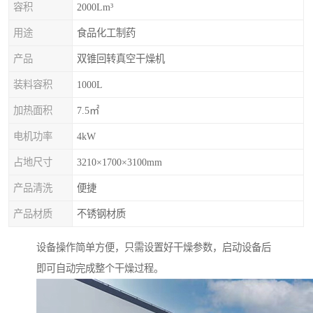
容积
2000Lm³
用途
食品化工制药
产品
双锥回转真空干燥机
装料容积
1000L
加热面积
7.5㎡
电机功率
4kW
占地尺寸
3210×1700×3100mm
产品清洗
便捷
产品材质
不锈钢材质
设备操作简单方便，只需设置好干燥参数，启动设备后
即可自动完成整个干燥过程。