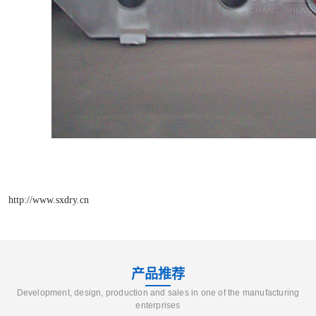
http://www.sxdry.cn
产品推荐
Development, design, production and sales in one of the manufacturing
enterprises