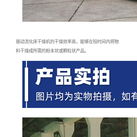
振动流化床干燥机的干燥效率高，能够在短时间内将物
料干燥成所需的粉末状或颗粒状产品。