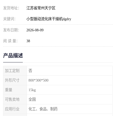
发货地址：
江苏省常州天宁区
关键词：
小型振动流化床干燥机dgdry
发布日期：
2026-08-09
阅 读 量：
38
产品描述
加工定制
否
外形尺寸
800*300*500
重量
15kg
可售卖地
全国
应用行业
化工、食品、制药