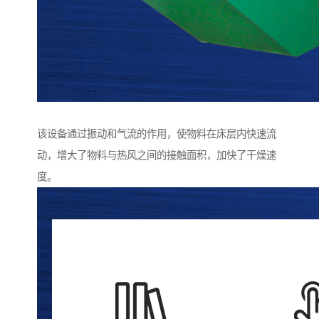
该设备通过振动和气流的作用，使物料在床层内快速流
动，增大了物料与热风之间的接触面积，加快了干燥速
度。