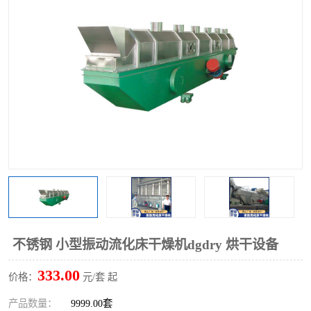
单锥螺带真空干燥机
沸腾干燥机
方形圆形真空干燥机
真空耙式干燥机
热风循环烘箱
喷雾干燥机
振动流化床干燥机
盘式干燥机
混合机
不锈钢 小型振动流化床干燥机dgdry 烘干设备
333.00
价格：
元/套 起
产品数量：
9999.00套