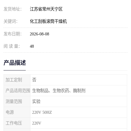
发货地址：
江苏省常州天宁区
关键词：
化工刮板滚筒干燥机
发布日期：
2026-08-08
阅 读 量：
48
产品描述
加工定制
否
产品适用范围
生物制品、生物农药、酶制剂
测量范围
实验
电源
220V 50HZ
工作电压
220V