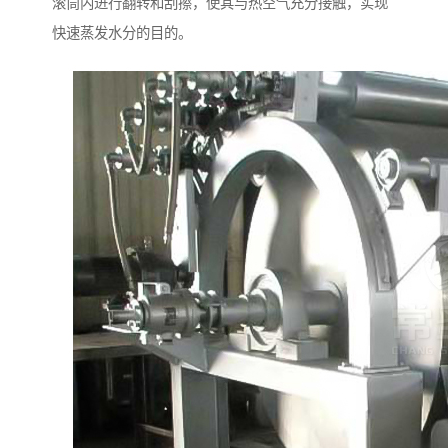
滚筒内进行翻转和刮擦，使其与热空气充分接触，实现
快速蒸发水分的目的。