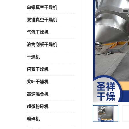
单锥真空干燥机
双锥真空干燥机
气流干燥机
滚筒刮板干燥机
干燥机
闪蒸干燥机
桨叶干燥机
高速混合机
超微粉碎机
粉碎机