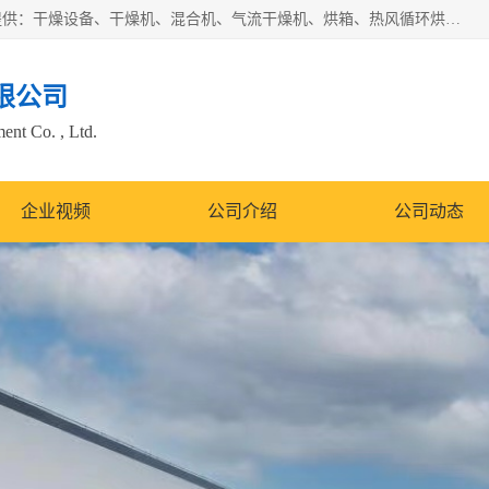
常州市圣祥干燥设备有限公司以生产干燥设备为主导产品，提供：干燥设备、干燥机、混合机、气流干燥机、烘箱、热风循环烘箱、沸腾干燥机、烘干机、喷雾干燥机等产品的生产、制造与销售服务。
限公司
nt Co. , Ltd.
企业视频
公司介绍
公司动态