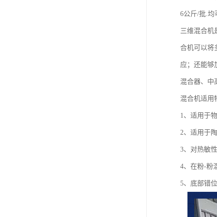
6公斤/批
三维混合机
合机可以将
应；还能够
混合器、中
混合机适用
1、适用于
2、适用于
3、对热敏
4、在粉-
5、底部错