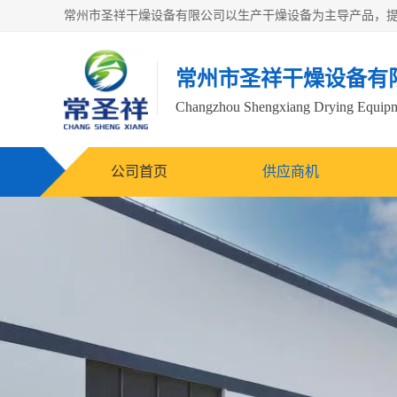
常州市圣祥干燥设备有
Changzhou Shengxiang Drying Equipme
公司首页
供应商机