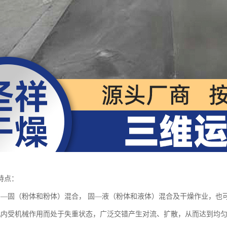
特点：
固—固（粉体和粉体）混合， 固—液（粉体和液体）混合及干燥作业，也
机内受机械作用而处于失重状态，广泛交错产生对流、扩散，从而达到均