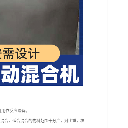
可用作反应设备。
匀混合，适合混合的物料范围十分广，对比重，粒