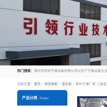
热门搜索：
当前位置：
首页
>
供应商机
>
混合机
> 常州干燥厂家 三维混合机
产品分类
Product