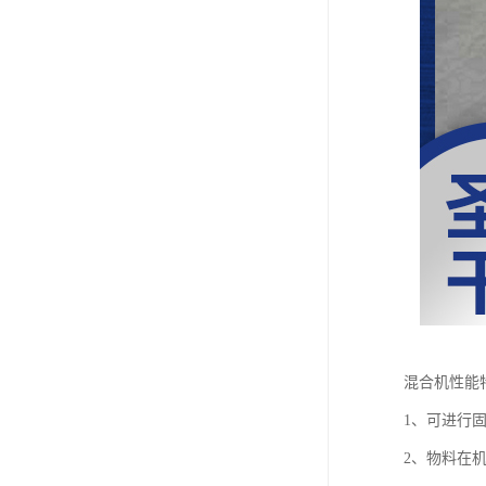
混合机性能
1、可进行
2、物料在