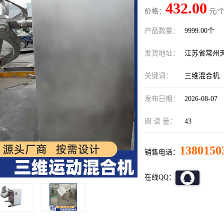
432.00
价格：
元/个
产品数量：
9999.00个
发货地址：
江苏省常州
关键词：
三维混合机
发布日期：
2026-08-07
阅 读 量：
43
1380150
销售电话：
在线QQ：