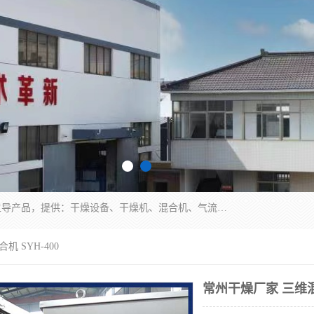
常州市圣祥干燥设备有限公司以生产干燥设备为主导产品，提供：干燥设备、干燥机、混合机、气流干燥机、烘箱、热风循环烘箱、沸腾干燥机、烘干机、喷雾干燥机等产品的生产、制造与销售服务。
 SYH-400
常州干燥厂家 三维混合