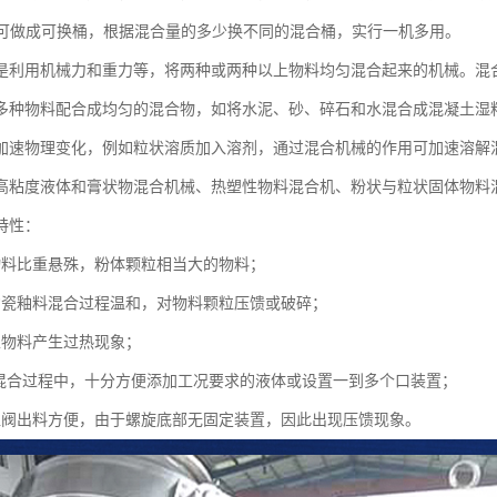
.均可做成可换桶，根据混合量的多少换不同的混合桶，实行一机多用。
是利用机械力和重力等，将两种或两种以上物料均匀混合起来的机械。混
多种物料配合成均匀的混合物，如将水泥、砂、碎石和水混合成混凝土湿
加速物理变化，例如粒状溶质加入溶剂，通过混合机械的作用可加速溶解
高粘度液体和膏状物混合机械、热塑性物料混合机、粉状与粒状固体物料
特性：
物料比重悬殊，粉体颗粒相当大的物料；
陶瓷釉料混合过程温和，对物料颗粒压馈或破碎；
性物料产生过热现象；
粉混合过程中，十分方便添加工况要求的液体或设置一到多个口装置；
位阀出料方便，由于螺旋底部无固定装置，因此出现压馈现象。