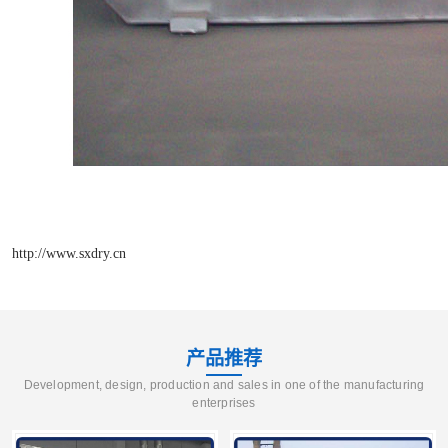
http://www.sxdry.cn
产品推荐
Development, design, production and sales in one of the manufacturing
enterprises