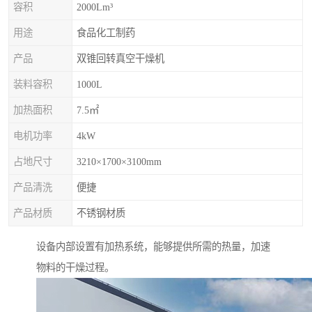
容积
2000Lm³
用途
食品化工制药
产品
双锥回转真空干燥机
装料容积
1000L
加热面积
7.5㎡
电机功率
4kW
占地尺寸
3210×1700×3100mm
产品清洗
便捷
产品材质
不锈钢材质
设备内部设置有加热系统，能够提供所需的热量，加速
物料的干燥过程。