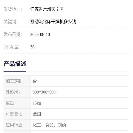
发货地址：
江苏省常州天宁区
关键词：
振动流化床干燥机多少钱
发布日期：
2026-08-10
阅 读 量：
36
产品描述
加工定制
否
外形尺寸
800*300*500
重量
15kg
可售卖地
全国
应用行业
化工、食品、制药