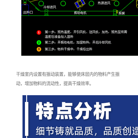
干燥室内设置有振动装置，能够使床层内的物料产生振
动，增加物料的流动性，提高干燥效率。