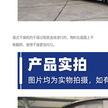
盘式干燥机的干燥过程是连续进行的，物料在盘面上不
断翻转，使得干燥更加均匀。