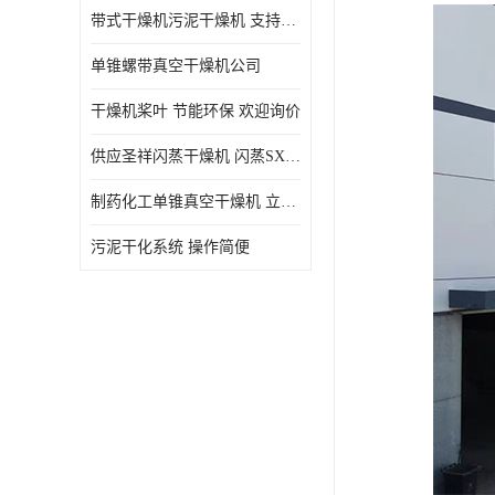
带式干燥机污泥干燥机 支持定制 价格优惠
单锥螺带真空干燥机公司
干燥机桨叶 节能环保 欢迎询价
供应圣祥闪蒸干燥机 闪蒸SXG-16型干燥机
制药化工单锥真空干燥机 立式锥形螺带搅拌式真空烘干机
污泥干化系统 操作简便