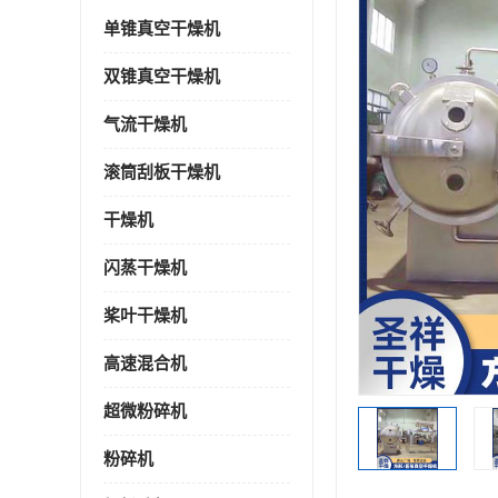
单锥真空干燥机
双锥真空干燥机
气流干燥机
滚筒刮板干燥机
干燥机
闪蒸干燥机
桨叶干燥机
高速混合机
超微粉碎机
粉碎机