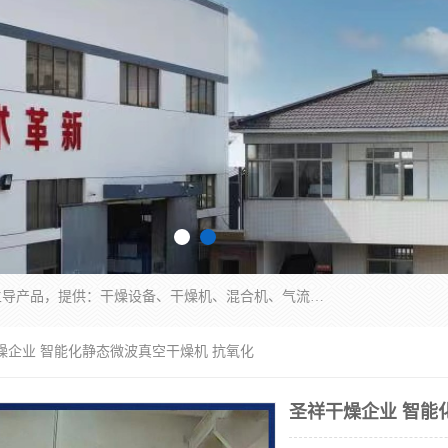
常州市圣祥干燥设备有限公司以生产干燥设备为主导产品，提供：干燥设备、干燥机、混合机、气流干燥机、烘箱、热风循环烘箱、沸腾干燥机、烘干机、喷雾干燥机等产品的生产、制造与销售服务。
燥企业 智能化静态微波真空干燥机 抗氧化
圣祥干燥企业 智能