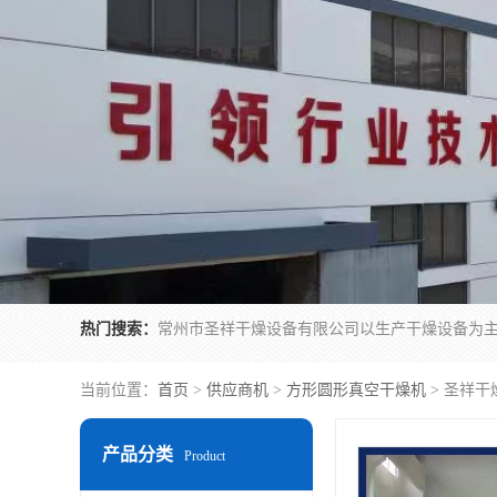
热门搜索：
当前位置：
首页
>
供应商机
>
方形圆形真空干燥机
> 圣祥干
产品分类
Product