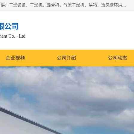
常州市圣祥干燥设备有限公司以生产干燥设备为主导产品，提供：干燥设备、干燥机、混合机、气流干燥机、烘箱、热风循环烘箱、沸腾干燥机、烘干机、喷雾干燥机等产品的生产、制造与销售服务。
限公司
nt Co. , Ltd.
企业视频
公司介绍
公司动态