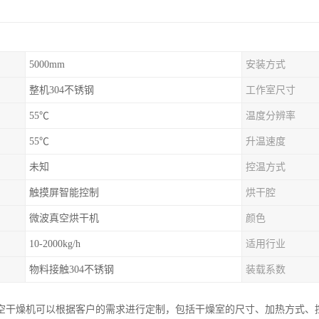
5000mm
安装方式
整机304不锈钢
工作室尺寸
55℃
温度分辨率
55℃
升温速度
未知
控温方式
触摸屏智能控制
烘干腔
微波真空烘干机
颜色
10-2000kg/h
适用行业
物料接触304不锈钢
装载系数
空干燥机可以根据客户的需求进行定制，包括干燥室的尺寸、加热方式、