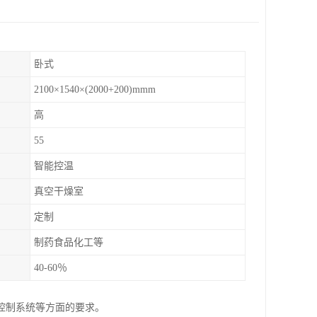
卧式
2100×1540×(2000+200)mmm
高
55
智能控温
真空干燥室
定制
制药食品化工等
40-60％
控制系统等方面的要求。