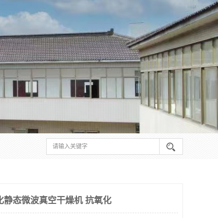
化静态微波真空干燥机 抗氧化