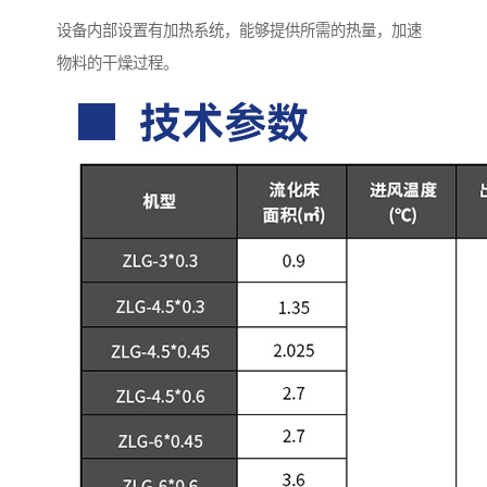
设备内部设置有加热系统，能够提供所需的热量，加速
物料的干燥过程。