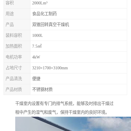
容积
2000Lm³
用途
食品化工制药
产品
双锥回转真空干燥机
装料容积
1000L
加热面积
7.5㎡
电机功率
4kW
占地尺寸
3210×1700×3100mm
产品清洗
便捷
产品材质
不锈钢材质
干燥室内设置有专门的排气系统，能够及时排出干燥过
程中产生的湿气和废气，保持干燥室内的良好环境。