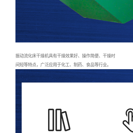
振动流化床干燥机具有干燥效果好、操作简便、干燥时
间短等特点，广泛应用于化工、制药、食品等行业。