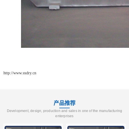
http://www.sxdry.cn
产品推荐
Development, design, production and sales in one of the manufacturing
enterprises