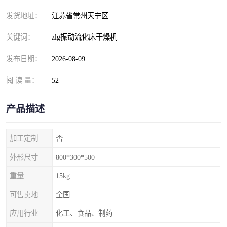
发货地址：
江苏省常州天宁区
关键词：
zlg振动流化床干燥机
发布日期：
2026-08-09
阅 读 量：
52
产品描述
加工定制
否
外形尺寸
800*300*500
重量
15kg
可售卖地
全国
应用行业
化工、食品、制药