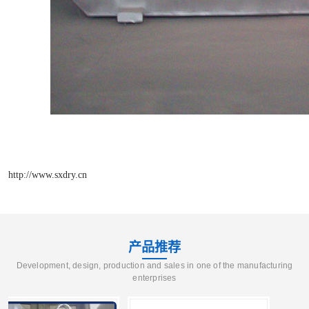
http://www.sxdry.cn
产品推荐
Development, design, production and sales in one of the manufacturing
enterprises