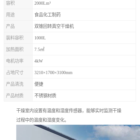
容积
2000Lm³
用途
食品化工制药
产品
双锥回转真空干燥机
装料容积
1000L
加热面积
7.5㎡
电机功率
4kW
占地尺寸
3210×1700×3100mm
产品清洗
便捷
产品材质
不锈钢材质
干燥室内设置有温度和湿度传感器，能够实时监测干燥
过程中的温度和湿度变化。