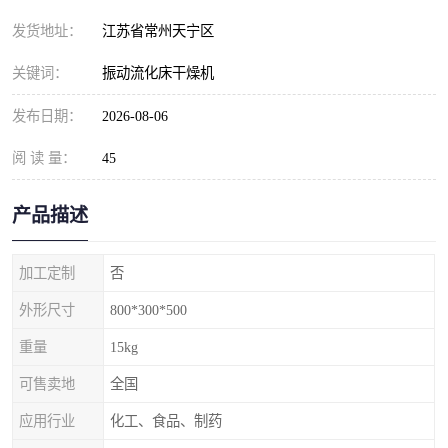
发货地址：
江苏省常州天宁区
关键词：
振动流化床干燥机
发布日期：
2026-08-06
阅 读 量：
45
产品描述
加工定制
否
外形尺寸
800*300*500
重量
15kg
可售卖地
全国
应用行业
化工、食品、制药