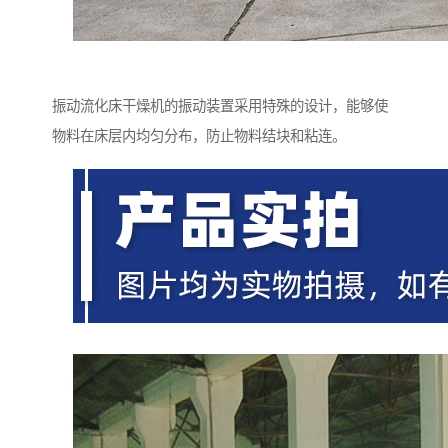
振动流化床干燥机的振动装置采用特殊的设计，能够使
物料在床层内均匀分布，防止物料结块和粘连。