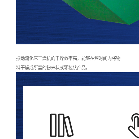
振动流化床干燥机的干燥效率高，能够在短时间内将物
料干燥成所需的粉末状或颗粒状产品。