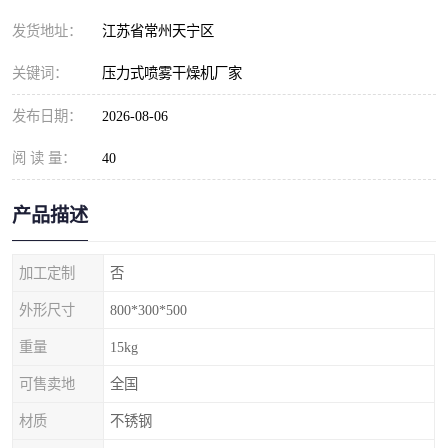
发货地址：
江苏省常州天宁区
关键词：
压力式喷雾干燥机厂家
发布日期：
2026-08-06
阅 读 量：
40
产品描述
加工定制
否
外形尺寸
800*300*500
重量
15kg
可售卖地
全国
材质
不锈钢