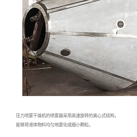
压力喷雾干燥机的喷雾器采用高速旋转的离心式结构，
能够将液体物料均匀地雾化成细小颗粒。