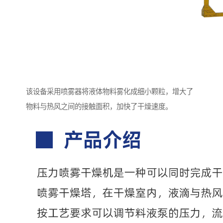
该设备采用喷雾器将液体物料雾化成细小颗粒，增大了
物料与热风之间的接触面积，加快了干燥速度。