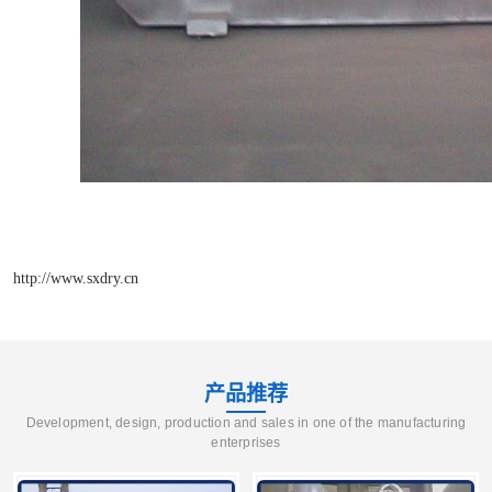
http://www.sxdry.cn
产品推荐
Development, design, production and sales in one of the manufacturing
enterprises