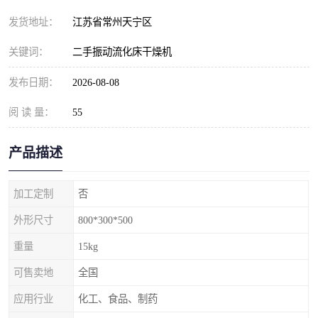
发货地址：
江苏省常州天宁区
关键词：
二手振动流化床干燥机
发布日期：
2026-08-08
阅 读 量：
55
产品描述
加工定制
否
外形尺寸
800*300*500
重量
15kg
可售卖地
全国
应用行业
化工、食品、制药