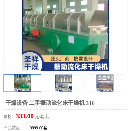
单锥螺带真空干燥机
沸腾干燥机
方形圆形真空干燥机
真空耙式干燥机
热风循环烘箱
喷雾干燥机
振动流化床干燥机
盘式干燥机
混合机
干燥设备 二手振动流化床干燥机 316
333.00
价格：
元/套 起
产品数量：
9999.00套