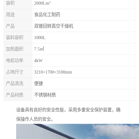
容积
2000Lm³
用途
食品化工制药
产品
双锥回转真空干燥机
装料容积
1000L
加热面积
7.5㎡
电机功率
4kW
占地尺寸
3210×1700×3100mm
产品清洗
便捷
产品材质
不锈钢材质
设备具有良好的安全性能，采用多重安全保护装置，确
保操作人员的安全。