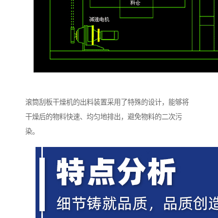
滚筒刮板干燥机的出料装置采用了特殊的设计，能够将
干燥后的物料快速、均匀地排出，避免物料的二次污
染。