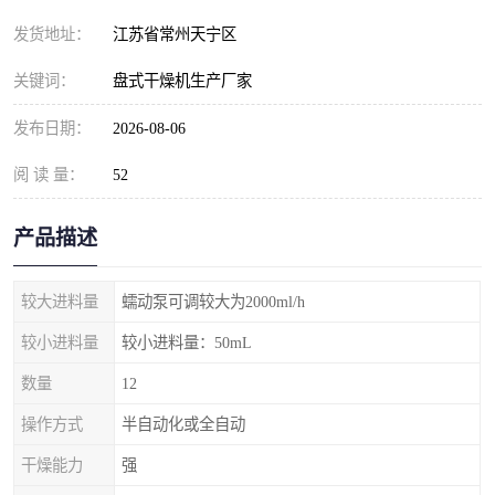
发货地址：
江苏省常州天宁区
关键词：
盘式干燥机生产厂家
发布日期：
2026-08-06
阅 读 量：
52
产品描述
较大进料量
蠕动泵可调较大为2000ml/h
较小进料量
较小进料量：50mL
数量
12
操作方式
半自动化或全自动
干燥能力
强