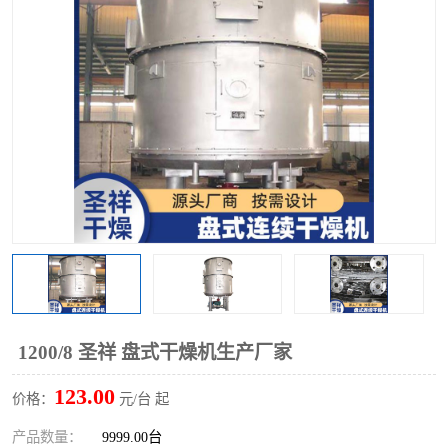
单锥螺带真空干燥机
沸腾干燥机
方形圆形真空干燥机
真空耙式干燥机
热风循环烘箱
喷雾干燥机
振动流化床干燥机
盘式干燥机
混合机
1200/8 圣祥 盘式干燥机生产厂家
123.00
价格：
元/台 起
产品数量：
9999.00台