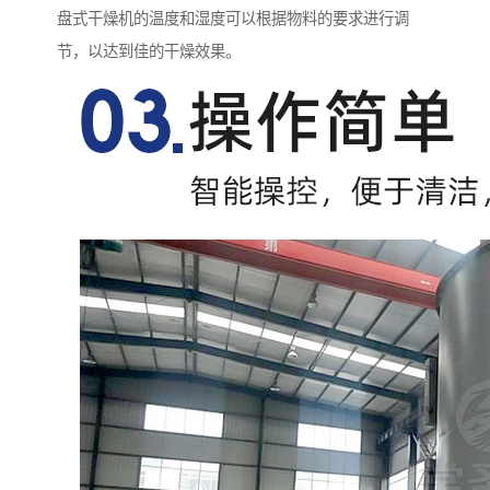
盘式干燥机的温度和湿度可以根据物料的要求进行调
节，以达到佳的干燥效果。