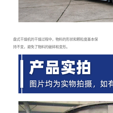
盘式干燥机的干燥过程中，物料的形状和颗粒度基本保
持不变，避免了物料的破碎和变形。