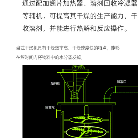
盘式干燥机具有干燥效率高、干燥速度快的特点，能够
在短时间内将物料中的水分蒸发掉。