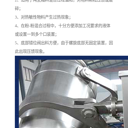
2、适用于陶瓷釉料混合过程温和，对物料颗粒压馈或破
碎；
3、对热敏性物料产生过热现象；
4、在粉-粉混合过程中，十分方便添加工况要求的液体
或设置一到多个口装置；
5、底部错位阀出料方便，由于螺旋底部无固定装置，因
此出现压馈现象。