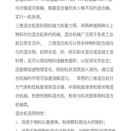
均可做成可换桶，根据混合量的多少换不同的混合桶，
实行一机多用。
三维混合机是利用机械力和重力等，将两种或两种以上
物料均匀混合起来的机械。混合机械广泛用于各类工业
和日常生活中。 三维混合机可以将多种物料配合成均
匀的混合物，如将水泥、砂、碎石和水混合成混凝土湿
料等；还可以增加物料接触表面积，以促进化学反应；
还能够加速物理变化，例如粒状溶质加入溶剂，通过混
合机械的作用可加速溶解混匀。 常用的三维混合机分
为气体和低粘度液体混合器、中高粘度液体和膏状物混
合机械、热塑性物料混合机、粉状与粒状固体物料混合
机械类。
混合机适用特性：
1、适用于物料比重悬殊，粉体颗粒相当大的物料；