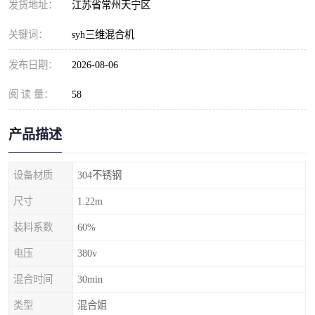
发货地址：
江苏省常州天宁区
关键词：
syh三维混合机
发布日期：
2026-08-06
阅 读 量：
58
产品描述
设备材质
304不锈钢
尺寸
1.22m
装料系数
60%
电压
380v
混合时间
30min
类型
混合姐