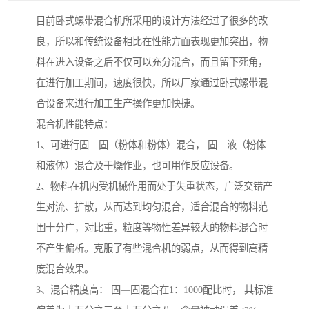
目前卧式螺带混合机所采用的设计方法经过了很多的改
良，所以和传统设备相比在性能方面表现更加突出，物
料在进入设备之后不仅可以充分混合，而且留下死角，
在进行加工期间，速度很快，所以厂家通过卧式螺带混
合设备来进行加工生产操作更加快捷。
混合机性能特点：
1、可进行固—固（粉体和粉体）混合， 固—液（粉体
和液体）混合及干燥作业，也可用作反应设备。
2、物料在机内受机械作用而处于失重状态，广泛交错产
生对流、扩散，从而达到均匀混合，适合混合的物料范
围十分广，对比重，粒度等物性差异较大的物料混合时
不产生偏析。克服了有些混合机的弱点，从而得到高精
度混合效果。
3、混合精度高： 固—固混合在1：1000配比时， 其标准