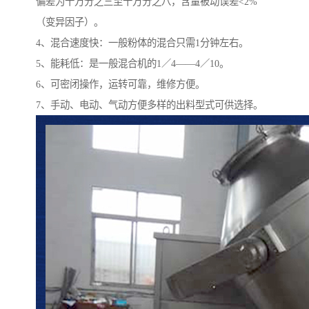
偏差为十万分之三至十万分之八，含量被动误差<2%
（变异因子）。
4、混合速度快：一般粉体的混合只需1分钟左右。
5、能耗低：是一般混合机的1／4——4／10。
6、可密闭操作，运转可靠，维修方便。
7、手动、电动、气动方便多样的出料型式可供选择。