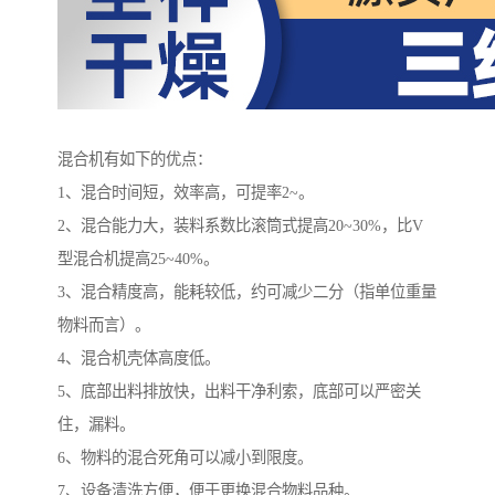
混合机有如下的优点：
1、混合时间短，效率高，可提率2~。
2、混合能力大，装料系数比滚筒式提高20~30%，比V
型混合机提高25~40%。
3、混合精度高，能耗较低，约可减少二分（指单位重量
物料而言）。
4、混合机壳体高度低。
5、底部出料排放快，出料干净利索，底部可以严密关
住，漏料。
6、物料的混合死角可以减小到限度。
7、设备清洗方便，便于更换混合物料品种。