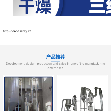
http://www.sxdry.cn
产品推荐
Development, design, production and sales in one of the manufacturing
enterprises