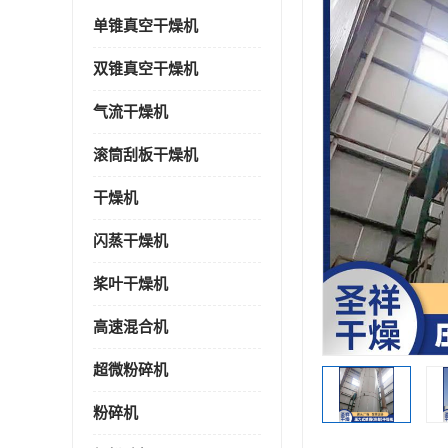
单锥真空干燥机
双锥真空干燥机
气流干燥机
滚筒刮板干燥机
干燥机
闪蒸干燥机
桨叶干燥机
高速混合机
超微粉碎机
粉碎机