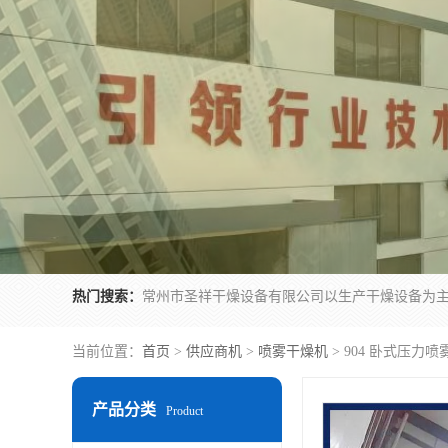
热门搜索：
当前位置：
首页
>
供应商机
>
喷雾干燥机
> 904 卧式压力
产品分类
Product