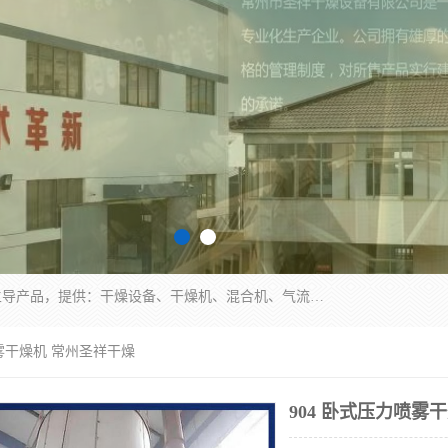
常州市圣祥干燥设备有限公司以生产干燥设备为主导产品，提供：干燥设备、干燥机、混合机、气流干燥机、烘箱、热风循环烘箱、沸腾干燥机、烘干机、喷雾干燥机等产品的生产、制造与销售服务。
喷雾干燥机 常州圣祥干燥
904 卧式压力喷雾