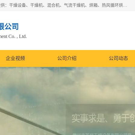
常州市圣祥干燥设备有限公司以生产干燥设备为主导产品，提供：干燥设备、干燥机、混合机、气流干燥机、烘箱、热风循环烘箱、沸腾干燥机、烘干机、喷雾干燥机等产品的生产、制造与销售服务。
限公司
nt Co. , Ltd.
企业视频
公司介绍
公司动态