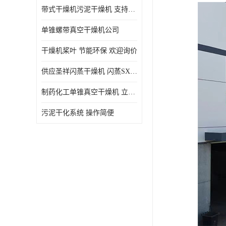
带式干燥机污泥干燥机 支持定制 价格优惠
单锥螺带真空干燥机公司
干燥机桨叶 节能环保 欢迎询价
供应圣祥闪蒸干燥机 闪蒸SXG-16型干燥机
制药化工单锥真空干燥机 立式锥形螺带搅拌式真空烘干机
污泥干化系统 操作简便