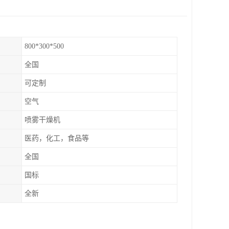
800*300*500
全国
可定制
空气
喷雾干燥机
医药，化工，食品等
全国
国标
全新