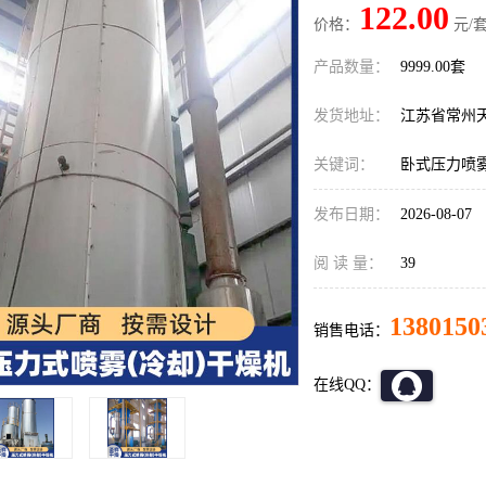
122.00
价格：
元/套
产品数量：
9999.00套
发货地址：
江苏省常州
关键词：
卧式压力喷
发布日期：
2026-08-07
阅 读 量：
39
1380150
销售电话：
在线QQ：