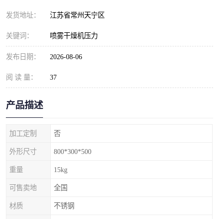
发货地址：
江苏省常州天宁区
关键词：
喷雾干燥机压力
发布日期：
2026-08-06
阅 读 量：
37
产品描述
加工定制
否
外形尺寸
800*300*500
重量
15kg
可售卖地
全国
材质
不锈钢