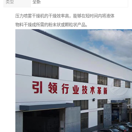
类型
全新
压力喷雾干燥机的干燥效率高，能够在短时间内将液体
物料干燥成所需的粉末状或颗粒状产品。