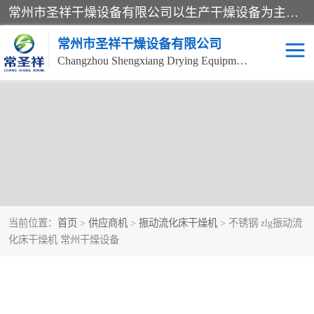
常州市圣祥干燥设备有限公司以生产干燥设备为主导产品，提供：干燥设备、干燥机、混合机、气流干燥机、烘箱、热风循环烘箱、沸腾干燥机、烘干机、喷雾干燥机等产品的生产、制造与销售服务。
常州市圣祥干燥设备有限公司
Changzhou Shengxiang Drying Equipment Co. , Ltd.
当前位置：
首页
>
供应商机
>
振动流化床干燥机
> 不锈钢 zlg振动流
化床干燥机 常州干燥设备