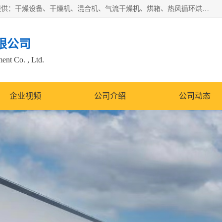
常州市圣祥干燥设备有限公司以生产干燥设备为主导产品，提供：干燥设备、干燥机、混合机、气流干燥机、烘箱、热风循环烘箱、沸腾干燥机、烘干机、喷雾干燥机等产品的生产、制造与销售服务。
限公司
nt Co. , Ltd.
企业视频
公司介绍
公司动态