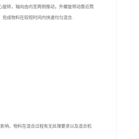
心旋转，轴向由内至两侧推动，外螺旋带动靠近筒
，完成物料在较短时间内快速均匀混合.
的影响、物料在混合过程有无处理要求以及混合机