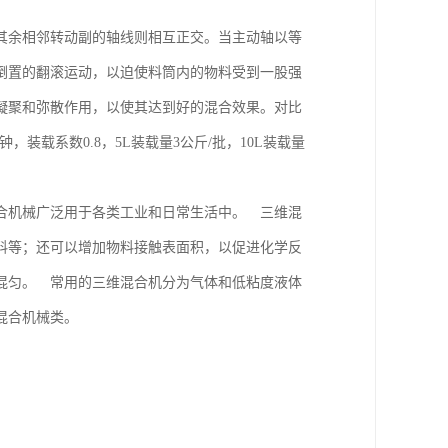
其余相邻转动副的轴线则相互正交。当主动轴以等
倒置的翻滚运动，以迫使料筒内的物料受到一股强
凝聚和弥散作用，以使其达到好的混合效果。对比
装载系数0.8，5L装载量3公斤/批，10L装载量
合机械广泛用于各类工业和日常生活中。 三维混
料等；还可以增加物料接触表面积，以促进化学反
混匀。 常用的三维混合机分为气体和低粘度液体
混合机械类。