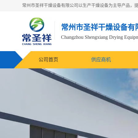
常州市圣祥干燥设备有
Changzhou Shengxiang Drying Equipme
公司首页
供应商机