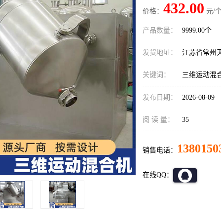
432.00
价格：
元/个
产品数量：
9999.00个
发货地址：
江苏省常州
关键词：
三维运动混
发布日期：
2026-08-09
阅 读 量：
35
1380150
销售电话：
在线QQ：