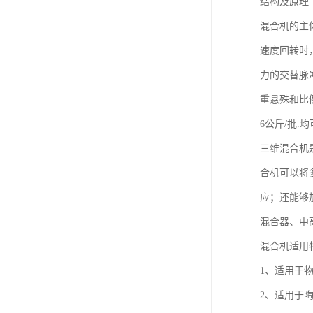
结构及原理
混合机的主
速度回转时
力的交替脉
重悬殊和比例
6公斤/批
三维混合机
合机可以将
应；还能够
混合器、中
混合机适用
1、适用于
2、适用于