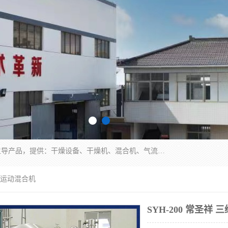
常州市圣祥干燥设备有限公司以生产干燥设备为主导产品，提供：干燥设备、干燥机、混合机、气流干燥机、烘箱、热风循环烘箱、沸腾干燥机、烘干机、喷雾干燥机等产品的生产、制造与销售服务。
三维运动混合机
SYH-200 常圣祥