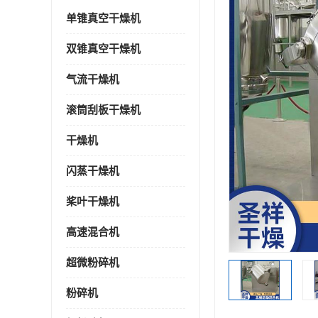
单锥真空干燥机
双锥真空干燥机
气流干燥机
滚筒刮板干燥机
干燥机
闪蒸干燥机
桨叶干燥机
高速混合机
超微粉碎机
粉碎机