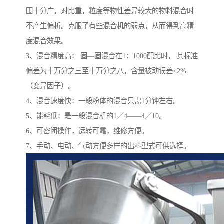
围十分广，对比重，粒度等物性差异较大的物料混合时
不产生偏析。克服了有些混合机的弱点，从而得到高精
度混合效果。
3、混合精度高： 固—固混合在1：1000配比时， 其标准
偏差为十万分之三至十万分之八，含量被动误差<2%
（变异因子）。
4、混合速度快：一般粉体的混合只需1分钟左右。
5、能耗低：是一般混合机的1／4——4／10。
6、可密闭操作，运转可靠，维修方便。
7、手动、电动、气动方便多样的出料型式可供选择。