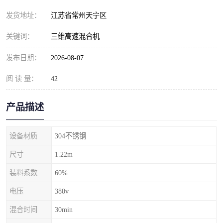
发货地址：
江苏省常州天宁区
关键词：
三维高速混合机
发布日期：
2026-08-07
阅 读 量：
42
产品描述
设备材质
304不锈钢
尺寸
1.22m
装料系数
60%
电压
380v
混合时间
30min