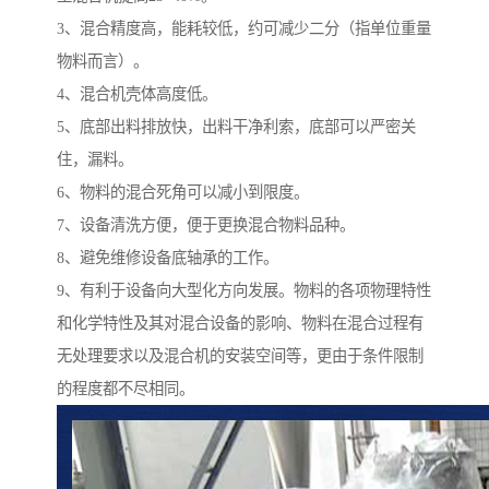
3、混合精度高，能耗较低，约可减少二分（指单位重量
物料而言）。
4、混合机壳体高度低。
5、底部出料排放快，出料干净利索，底部可以严密关
住，漏料。
6、物料的混合死角可以减小到限度。
7、设备清洗方便，便于更换混合物料品种。
8、避免维修设备底轴承的工作。
9、有利于设备向大型化方向发展。物料的各项物理特性
和化学特性及其对混合设备的影响、物料在混合过程有
无处理要求以及混合机的安装空间等，更由于条件限制
的程度都不尽相同。