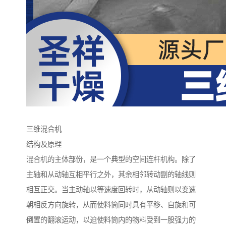
三维混合机
结构及原理
混合机的主体部份，是一个典型的空间连杆机构。除了
主轴和从动轴互相平行之外，其余相邻转动副的轴线则
相互正交。当主动轴以等速度回转时，从动轴则以变速
朝相反方向旋转，从而使料筒同时具有平移、自旋和可
倒置的翻滚运动，以迫使料筒内的物料受到一股强力的