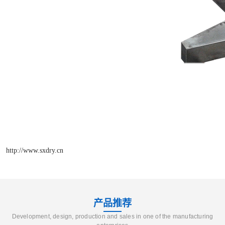
http://www.sxdry.cn
产品推荐
Development, design, production and sales in one of the manufacturing