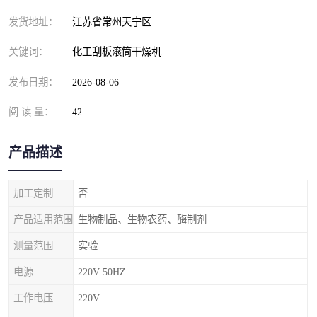
发货地址：
江苏省常州天宁区
关键词：
化工刮板滚筒干燥机
发布日期：
2026-08-06
阅 读 量：
42
产品描述
加工定制
否
产品适用范围
生物制品、生物农药、酶制剂
测量范围
实验
电源
220V 50HZ
工作电压
220V