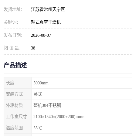
发货地址：
江苏省常州天宁区
关键词：
耙式真空干燥机
发布日期：
2026-08-07
阅 读 量：
38
产品描述
长度
5000mm
安装方式
卧式
外箱材质
整机304不锈钢
工作室尺寸
2100×1540×(2000+200)mmm
温度范围
55℃