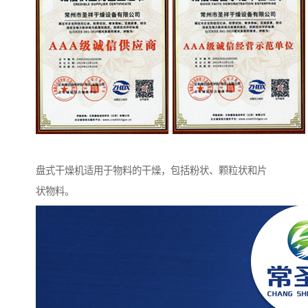
盘式干燥机适用于物料的干燥，包括粉状、颗粒状和片
状物料。