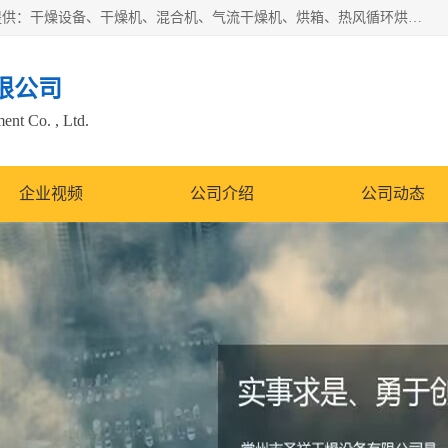
常州市圣祥干燥设备有限公司以生产干燥设备为主导产品，提供：干燥设备、干燥机、混合机、气流干燥机、烘箱、热风循环烘箱、沸腾干燥机、烘干机、喷雾干燥机等产品的生产、制造与销售服务。
限公司
nt Co. , Ltd.
企业视频
公司介绍
公司动态