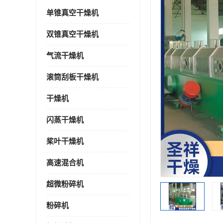
单锥真空干燥机
双锥真空干燥机
气流干燥机
滚筒刮板干燥机
干燥机
闪蒸干燥机
桨叶干燥机
高速混合机
超微粉碎机
粉碎机