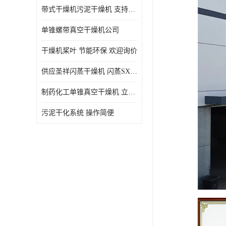
带式干燥机污泥干燥机 支持定制 价格优惠
单锥螺带真空干燥机公司
干燥机桨叶 节能环保 欢迎询价
供应圣祥闪蒸干燥机 闪蒸SXG-16型干燥机
制药化工单锥真空干燥机 立式锥形螺带搅拌式真空烘干机
污泥干化系统 操作简便