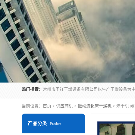
热门搜索：
当前位置：
首页
>
供应商机
>
振动流化床干燥机
> 烘干机 
产品分类
Product