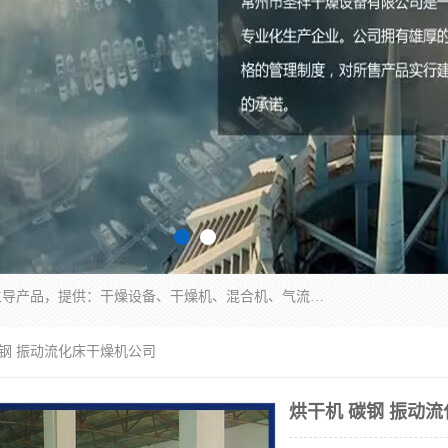
常州市圣祥干燥设备有限公司以生产干燥设备为主导产品，提供：干燥设备、干燥机、混合机、气流干燥机、烘箱、热风循环烘箱、沸腾干燥机、烘干机、喷雾干燥机等产品的生产、制造与销售服务。
碳钢 振动流化床干燥机公司
烘干机 碳钢 振动