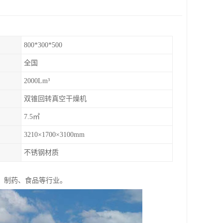
800*300*500
全国
2000Lm³
双锥回转真空干燥机
7.5㎡
3210×1700×3100mm
不锈钢材质
、制药、食品等行业。