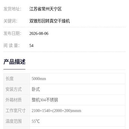
发货地址：
江苏省常州天宁区
关键词：
双锥形回转真空干燥机
发布日期：
2026-08-06
阅 读 量：
54
产品描述
长度
5000mm
安装方式
卧式
外箱材质
整机304不锈钢
工作室尺寸
2100×1540×(2000+200)mmm
温度范围
55℃