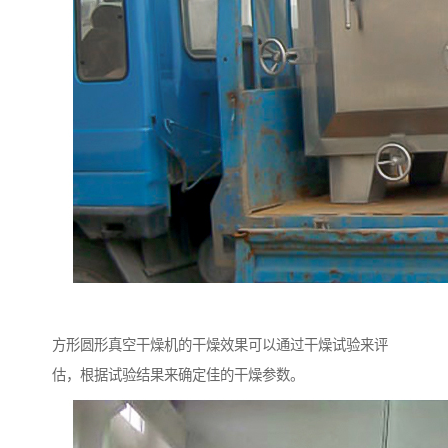
方形圆形真空干燥机的干燥效果可以通过干燥试验来评
估，根据试验结果来确定佳的干燥参数。