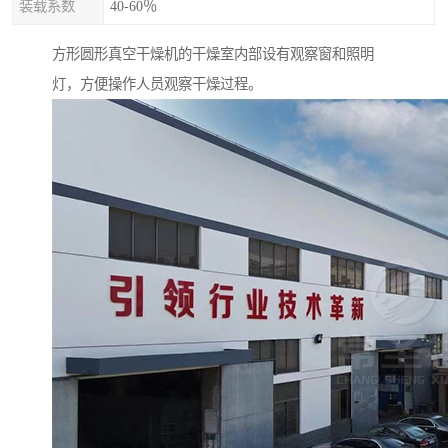
装载系数
40-60％
方形圆形真空干燥机的干燥室内部设有观察窗和照明
灯，方便操作人员观察干燥过程。